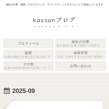
福祉の仕事、副業、プログラミング、アコースティックギターについて投稿していきます
kassanブログ
福祉の仕事
プロフィール
私が福祉の仕事で経験した保育士、障がい者生活支援員について紹介します。
副業
体調管理
本業の福祉の仕事以外に取り組んでいる仕事について紹介します。
元気に仕事をするための自己管理術について説明します。
その他
お問い合わせ
仕事や体調管理以外の記事について執筆しています。
2025-09