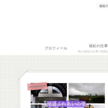
福祉
福祉の仕事
プロフィール
私が福祉の仕事で経験した保育士、障がい者生活支援員につ
Uncategorized