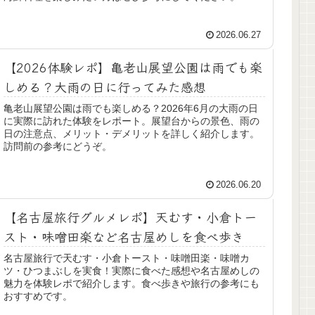
2026.06.27
【2026体験レポ】亀老山展望公園は雨でも楽
しめる？大雨の日に行ってみた感想
亀老山展望公園は雨でも楽しめる？2026年6月の大雨の日
に実際に訪れた体験をレポート。展望台からの景色、雨の
日の注意点、メリット・デメリットを詳しく紹介します。
訪問前の参考にどうぞ。
2026.06.20
【名古屋旅行グルメレポ】天むす・小倉トー
スト・味噌田楽など名古屋めしを食べ歩き
名古屋旅行で天むす・小倉トースト・味噌田楽・味噌カ
ツ・ひつまぶしを実食！実際に食べた感想や名古屋めしの
魅力を体験レポで紹介します。食べ歩きや旅行の参考にも
おすすめです。