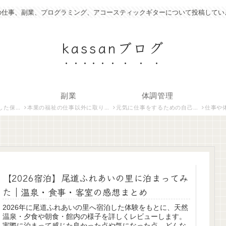
の仕事、副業、プログラミング、アコースティックギターについて投稿してい
kassanブログ
副業
体調管理
いて紹介します。
本業の福祉の仕事以外に取り組んでいる仕事について紹介します。
元気に仕事をするための自己管理術について説明します。
仕事や体調管
【2026宿泊】尾道ふれあいの里に泊まってみ
た｜温泉・食事・客室の感想まとめ
2026年に尾道ふれあいの里へ宿泊した体験をもとに、天然
温泉・夕食や朝食・館内の様子を詳しくレビューします。
実際に泊まって感じた良かった点や気になった点、どんな