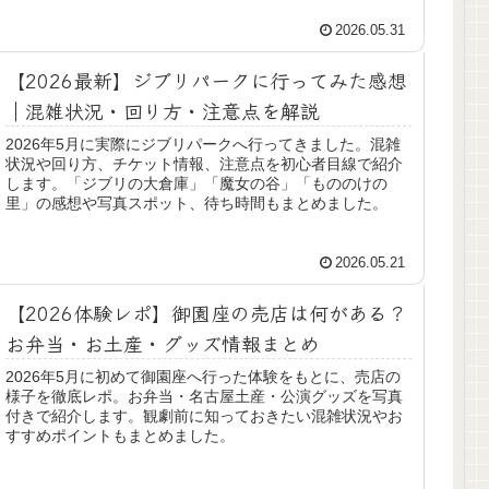
2026.05.31
【2026最新】ジブリパークに行ってみた感想
｜混雑状況・回り方・注意点を解説
2026年5月に実際にジブリパークへ行ってきました。混雑
状況や回り方、チケット情報、注意点を初心者目線で紹介
します。「ジブリの大倉庫」「魔女の谷」「もののけの
里」の感想や写真スポット、待ち時間もまとめました。
2026.05.21
【2026体験レポ】御園座の売店は何がある？
お弁当・お土産・グッズ情報まとめ
2026年5月に初めて御園座へ行った体験をもとに、売店の
様子を徹底レポ。お弁当・名古屋土産・公演グッズを写真
付きで紹介します。観劇前に知っておきたい混雑状況やお
すすめポイントもまとめました。