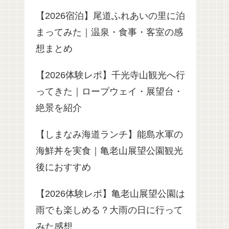
【2026宿泊】尾道ふれあいの里に泊
まってみた｜温泉・食事・客室の感
想まとめ
【2026体験レポ】千光寺山観光へ行
ってきた｜ロープウェイ・展望台・
絶景を紹介
【しまなみ海道ランチ】能島水軍の
海鮮丼を実食｜亀老山展望公園観光
後におすすめ
【2026体験レポ】亀老山展望公園は
雨でも楽しめる？大雨の日に行って
みた感想