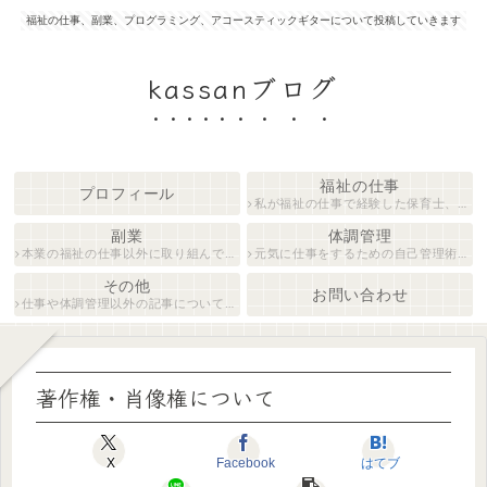
福祉の仕事、副業、プログラミング、アコースティックギターについて投稿していきます
kassanブログ
福祉の仕事
プロフィール
私が福祉の仕事で経験した保育士、障がい者生活支援員について紹介します。
副業
体調管理
本業の福祉の仕事以外に取り組んでいる仕事について紹介します。
元気に仕事をするための自己管理術について説明します。
その他
お問い合わせ
仕事や体調管理以外の記事について執筆しています。
著作権・肖像権について
X
Facebook
はてブ