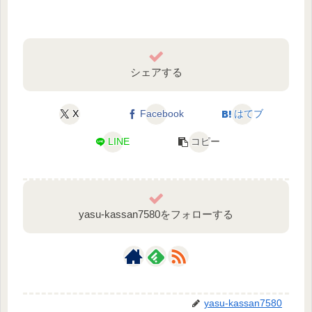
シェアする
X
Facebook
はてブ
LINE
コピー
yasu-kassan7580をフォローする
yasu-kassan7580