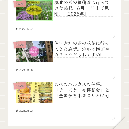
城北公園の菖蒲園に行って
その他
きた感想。6月11日まで見
頃。【2025年】
2025.05.27
住吉大社の卯の花苑に行っ
その他
てきた感想。汐かけ横丁や
カフェなどもおすすめ!
2025.05.06
あべのハルカスの催事。
その他
「チーズケーキ博覧会」と
「全国かき氷まつり2025」
2025.05.03