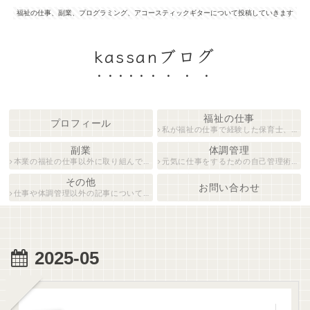
福祉の仕事、副業、プログラミング、アコースティックギターについて投稿していきます
kassanブログ
福祉の仕事
プロフィール
私が福祉の仕事で経験した保育士、障がい者生活支援員について紹介します。
副業
体調管理
本業の福祉の仕事以外に取り組んでいる仕事について紹介します。
元気に仕事をするための自己管理術について説明します。
その他
お問い合わせ
仕事や体調管理以外の記事について執筆しています。
2025-05