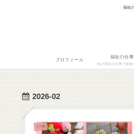
福祉
福祉の仕事
プロフィール
私が福祉の仕事で経験した保育士、障がい者生活支援員につ
2026-02
その他