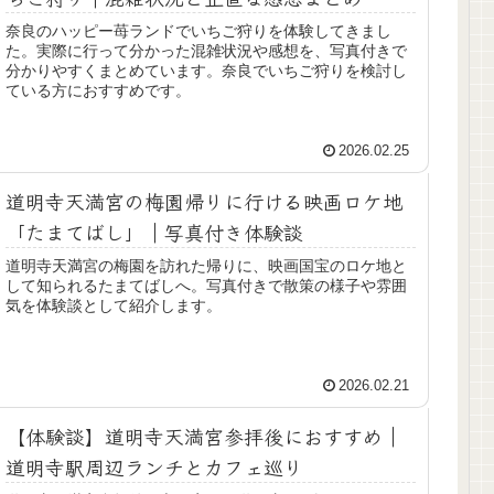
奈良のハッピー苺ランドでいちご狩りを体験してきまし
た。実際に行って分かった混雑状況や感想を、写真付きで
分かりやすくまとめています。奈良でいちご狩りを検討し
ている方におすすめです。
2026.02.25
道明寺天満宮の梅園帰りに行ける映画ロケ地
「たまてばし」｜写真付き体験談
道明寺天満宮の梅園を訪れた帰りに、映画国宝のロケ地と
して知られるたまてばしへ。写真付きで散策の様子や雰囲
気を体験談として紹介します。
2026.02.21
【体験談】道明寺天満宮参拝後におすすめ｜
道明寺駅周辺ランチとカフェ巡り