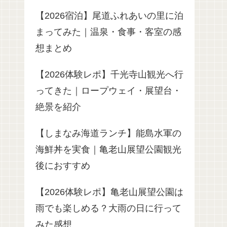
【2026宿泊】尾道ふれあいの里に泊
まってみた｜温泉・食事・客室の感
想まとめ
【2026体験レポ】千光寺山観光へ行
ってきた｜ロープウェイ・展望台・
絶景を紹介
【しまなみ海道ランチ】能島水軍の
海鮮丼を実食｜亀老山展望公園観光
後におすすめ
【2026体験レポ】亀老山展望公園は
雨でも楽しめる？大雨の日に行って
みた感想