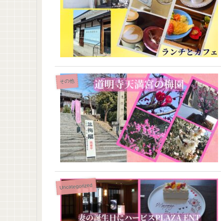
その他
Uncategorized