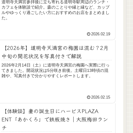
道明寺天満宮参拝後に立ち寄れる道明寺駅周辺のランチ・
カフェを体験談で紹介。森のことりや縁と縁など、カップ
ルやゆっくり過ごしたい方におすすめのお店をまとめまし
た。
2026.02.19
【2026年】道明寺天満宮の梅園は混む？2月
中旬の開花状況を写真付きで解説
2026年2月14日（土）に道明寺天満宮の梅園へ実際に行っ
てきました。開花状況は5分咲き前後。土曜日13時頃の混
雑や、写真付きで分かりやすくレポートします。
2026.02.15
【体験談】妻の誕生日にハービスPLAZA
ENT「あかくろ」で鉄板焼き｜大阪梅田ラン
チ