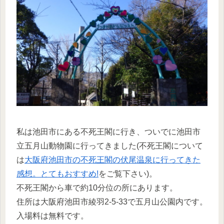
私は池田市にある不死王閣に行き、ついでに池田市
立五月山動物園に行ってきました(不死王閣について
は
大阪府池田市の不死王閣の伏尾温泉に行ってきた
感想。とてもおすすめ!
をご覧下さい)。
不死王閣から車で約10分位の所にあります。
住所は大阪府池田市綾羽2-5-33で五月山公園内です。
入場料は無料です。