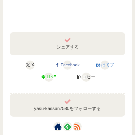
シェアする
X
Facebook
はてブ
LINE
コピー
yasu-kassan7580をフォローする