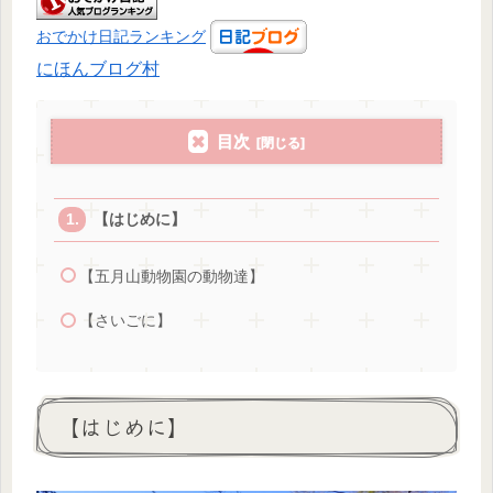
おでかけ日記ランキング
にほんブログ村
目次
【はじめに】
【五月山動物園の動物達】
【さいごに】
【はじめに】