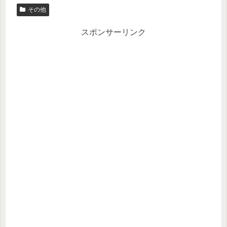
その他
er
n
a
スポンサーリンク