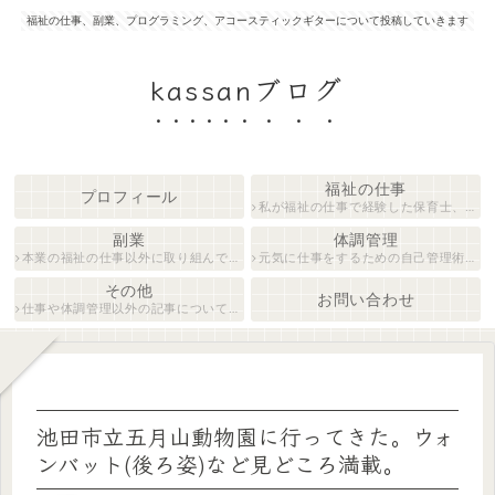
福祉の仕事、副業、プログラミング、アコースティックギターについて投稿していきます
kassanブログ
福祉の仕事
プロフィール
私が福祉の仕事で経験した保育士、障がい者生活支援員について紹介します。
副業
体調管理
本業の福祉の仕事以外に取り組んでいる仕事について紹介します。
元気に仕事をするための自己管理術について説明します。
その他
お問い合わせ
仕事や体調管理以外の記事について執筆しています。
池田市立五月山動物園に行ってきた。ウォ
ンバット(後ろ姿)など見どころ満載。