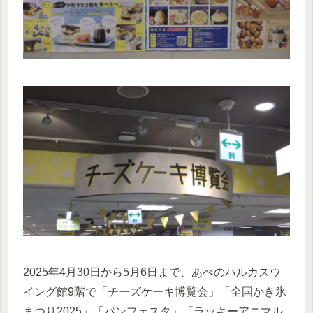
2025年4月30日から5月6日まで、あべのハルカスウ
イング館9階で「チーズケーキ博覧会」「全国かき氷
まつり2025」「パンフェスタ」「ラッキーアニマル