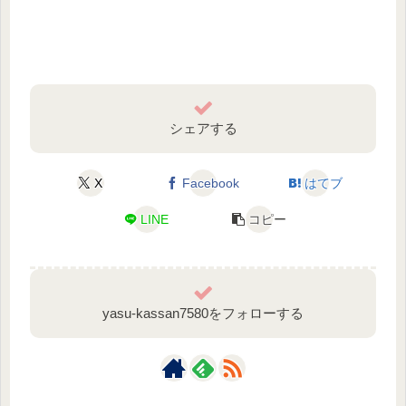
シェアする
X
Facebook
はてブ
LINE
コピー
yasu-kassan7580をフォローする