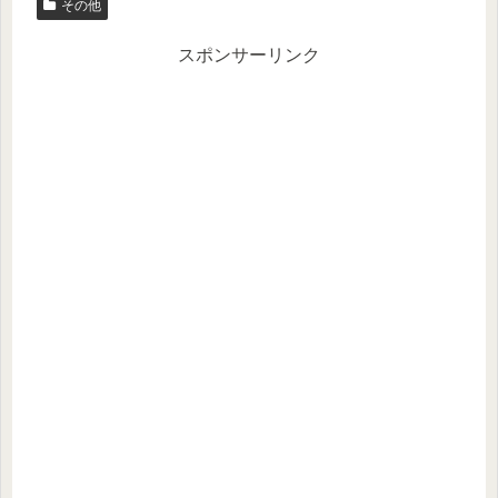
その他
er
n
a
スポンサーリンク