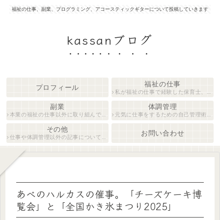
福祉の仕事、副業、プログラミング、アコースティックギターについて投稿していきます
kassanブログ
福祉の仕事
プロフィール
私が福祉の仕事で経験した保育士、障がい者生活支援員について紹介します。
副業
体調管理
本業の福祉の仕事以外に取り組んでいる仕事について紹介します。
元気に仕事をするための自己管理術について説明します。
その他
お問い合わせ
仕事や体調管理以外の記事について執筆しています。
あべのハルカスの催事。「チーズケーキ博
覧会」と「全国かき氷まつり2025」