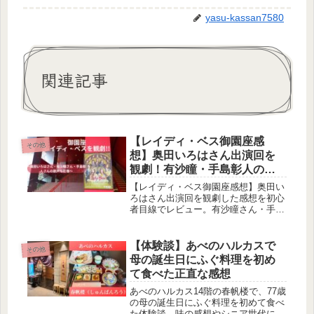
yasu-kassan7580
関連記事
【レイディ・ベス御園座感
その他
想】奥田いろはさん出演回を
観劇！有沙瞳・手島彰人の歌
声も圧巻
【レイディ・ベス御園座感想】奥田い
ろはさん出演回を観劇した感想を初心
者目線でレビュー。有沙瞳さん・手島
彰人さんの圧巻の歌声や見どころ、御
園座の座席からの見え方、館内の様子
まで詳しく紹介します。
【体験談】あべのハルカスで
その他
母の誕生日にふぐ料理を初め
て食べた正直な感想
あべのハルカス14階の春帆楼で、77歳
の母の誕生日にふぐ料理を初めて食べ
た体験談。味の感想やシニア世代にも