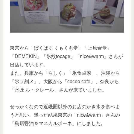
東京から「ぱくぱく くもくも堂」「上原食堂」
「DEMEKIN」「氷紋tocage」「nice&warm」さんが
出店しています。
また、兵庫から「らしく」「氷食卓家」、沖縄から
「氷ヲ刻メ」、大阪から「cocoo cafe」、奈良から
「氷匠 ル・クレール」さんが来ていました。
せっかくなので近畿圏以外のお店のかき氷を食べよ
うと思い、迷った結果東京の「nice&warm」さんの
「鳥居醤油＆マスカルポーネ」にしました。