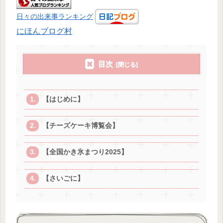
日々の出来事ランキング
にほんブログ村
目次
【はじめに】
【チーズケーキ博覧会】
【全国かき氷まつり2025】
【さいごに】