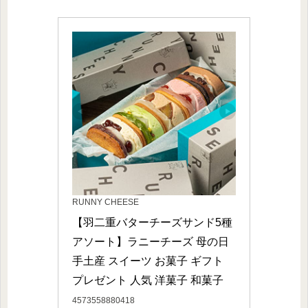
RUNNY CHEESE
【羽二重バターチーズサンド5種
アソート】ラニーチーズ 母の日 
手土産 スイーツ お菓子 ギフト 
プレゼント 人気 洋菓子 和菓子
4573558880418