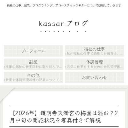
福祉の仕事、副業、プログラミング、アコースティックギターについて投稿していきます
kassanブログ
福祉の仕事
プロフィール
私が福祉の仕事で経験した保育士、障がい者生活支援員について紹介します。
副業
体調管理
本業の福祉の仕事以外に取り組んでいる仕事について紹介します。
元気に仕事をするための自己管理術について説明します。
その他
お問い合わせ
仕事や体調管理以外の記事について執筆しています。
【2026年】道明寺天満宮の梅園は混む？2
月中旬の開花状況を写真付きで解説