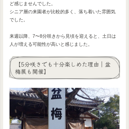
ど感じませんでした。
シニア層の来園者が比較的多く、落ち着いた雰囲気
でした。
来週以降、7〜8分咲きから見頃を迎えると、土日は
人が増える可能性が高いと感じました。
【5分咲きでも十分楽しめた理由｜盆
梅展も開催】