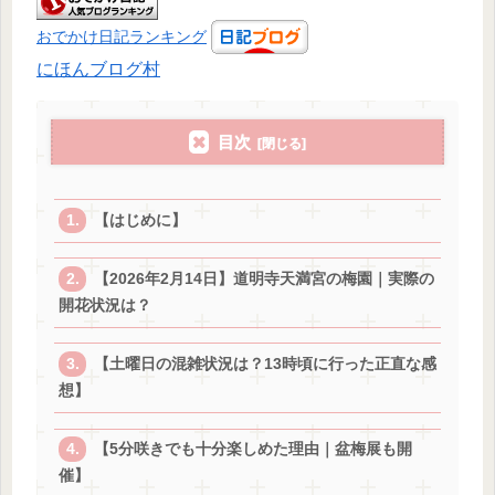
おでかけ日記ランキング
にほんブログ村
目次
【はじめに】
【2026年2月14日】道明寺天満宮の梅園｜実際の
開花状況は？
【土曜日の混雑状況は？13時頃に行った正直な感
想】
【5分咲きでも十分楽しめた理由｜盆梅展も開
催】