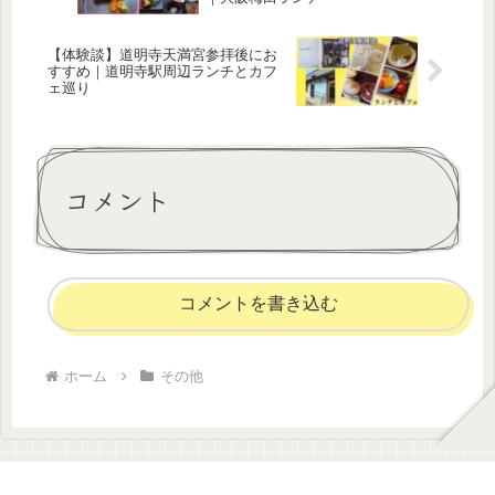
【体験談】道明寺天満宮参拝後にお
すすめ｜道明寺駅周辺ランチとカフ
ェ巡り
コメント
コメントを書き込む
ホーム
その他