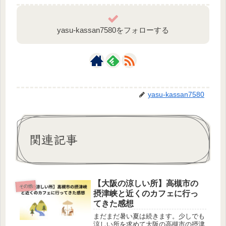
yasu-kassan7580をフォローする
yasu-kassan7580
関連記事
【大阪の涼しい所】高槻市の
その他
摂津峡と近くのカフェに行っ
てきた感想
まだまだ暑い夏は続きます。少しでも
涼しい所を求めて大阪の高槻市の摂津