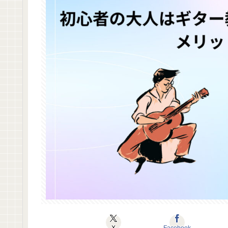
X
Facebook