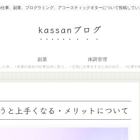
の仕事、副業、プログラミング、アコースティックギターについて投稿してい
kassanブログ
副業
体調管理
いて紹介します。
本業の福祉の仕事以外に取り組んでいる仕事について紹介します。
元気に仕事をするための自己管理術について説明します。
仕事や体調管
うと上手くなる・メリットについて