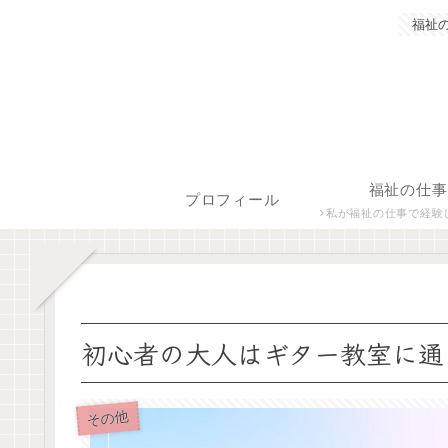
福祉
福祉の仕事
プロフィール
私が福祉の仕事で経験した保育士、障がい者生活支援員につ
初心者の大人はギター教室に通
その他