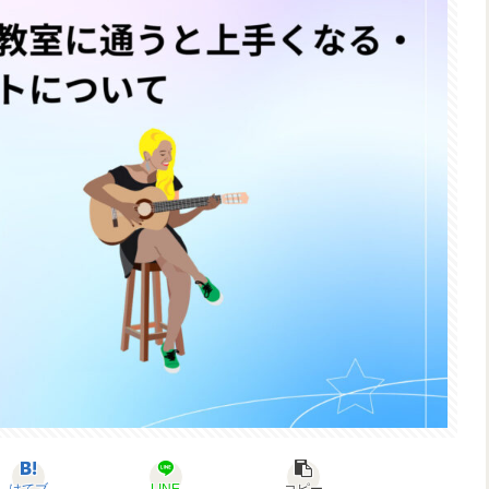
はてブ
LINE
コピー