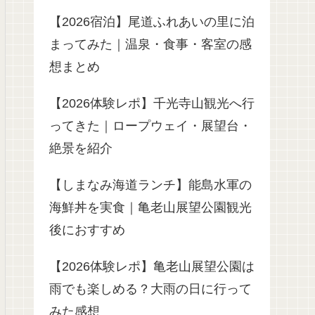
【2026宿泊】尾道ふれあいの里に泊
まってみた｜温泉・食事・客室の感
想まとめ
【2026体験レポ】千光寺山観光へ行
ってきた｜ロープウェイ・展望台・
絶景を紹介
【しまなみ海道ランチ】能島水軍の
海鮮丼を実食｜亀老山展望公園観光
後におすすめ
【2026体験レポ】亀老山展望公園は
雨でも楽しめる？大雨の日に行って
みた感想