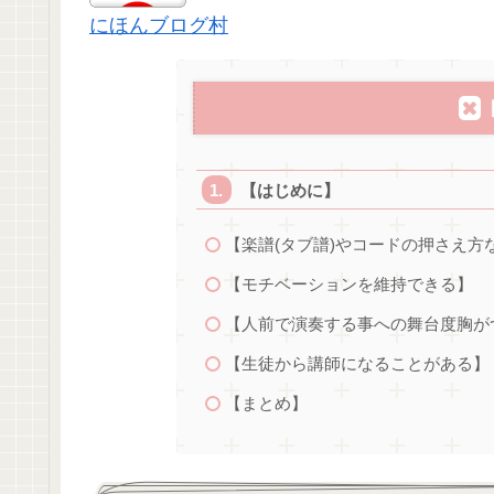
にほんブログ村
【はじめに】
【楽譜(タブ譜)やコードの押さえ
【モチベーションを維持できる】
【人前で演奏する事への舞台度胸が
【生徒から講師になることがある】
【まとめ】