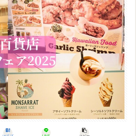
はてブ
LINE
コピー