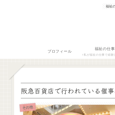
福祉
福祉の仕事
プロフィール
私が福祉の仕事で経験した保育士、障がい者生活支援員につ
阪急百貨店で行われている催事
その他