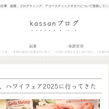
の仕事、副業、プログラミング、アコースティックギターについて投稿してい
kassanブログ
副業
体調管理
いて紹介します。
本業の福祉の仕事以外に取り組んでいる仕事について紹介します。
元気に仕事をするための自己管理術について説明します。
仕事や体調管
、ハワイフェア2025に行ってきた