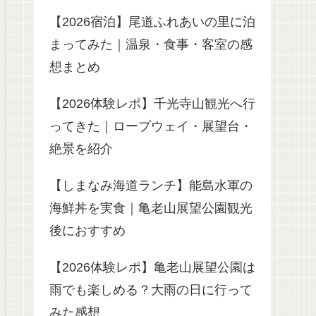
【2026宿泊】尾道ふれあいの里に泊
まってみた｜温泉・食事・客室の感
想まとめ
【2026体験レポ】千光寺山観光へ行
ってきた｜ロープウェイ・展望台・
絶景を紹介
【しまなみ海道ランチ】能島水軍の
海鮮丼を実食｜亀老山展望公園観光
後におすすめ
【2026体験レポ】亀老山展望公園は
雨でも楽しめる？大雨の日に行って
みた感想