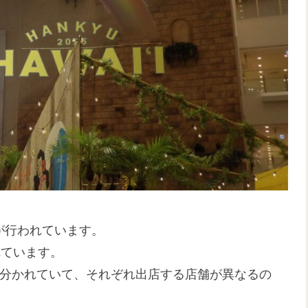
」が行われています。
れています。
）に分かれていて、それぞれ出店する店舗が異なるの
。