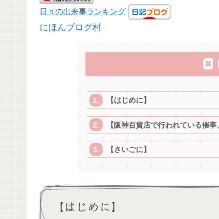
日々の出来事ランキング
にほんブログ村
【はじめに】
【阪神百貨店で行われている催事、
【さいごに】
【はじめに】