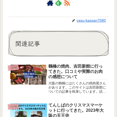
yasu-kassan7580
関連記事
鶴橋の焼肉、吉田新館に行っ
その他
てきた。口コミや実際のお肉
の感想について
大阪の鶴橋にはたくさんの焼肉屋さん
があります。このサイトは吉田新館に
ついての記事を執筆しています。読ん
で頂けると少しは参考になります。
てんしばのクリスマスマーケ
その他
ットに行ってきた。2023年大
阪の天王寺