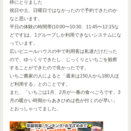
枠にとりました
祝日や土、日曜日ではなかったので予約できたのか
なと思います。
平日の体験の時間帯(10:00〜10:30、11:45〜12:15な
どです)は、1グループしか利用できないシステムにな
っています。
広いビニールハウスの中で利用客は私達だけだった
ので、ゆっくりできたし、じっくりといちごを観察
することができたので良かったです。
いちご農家の人によると「週末は150人から180人ほ
ど利用する」とのことです。
また、「いちごは1月、2月が一番の食べごろです。3
月の暖かい時期からあきひめは色が付くのが早い」
とおっしゃってました。