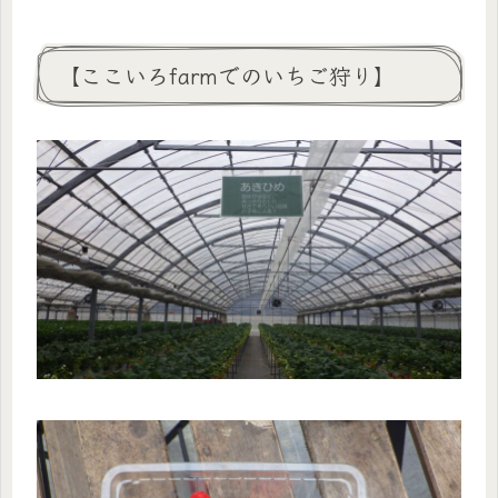
【ここいろfarmでのいちご狩り】