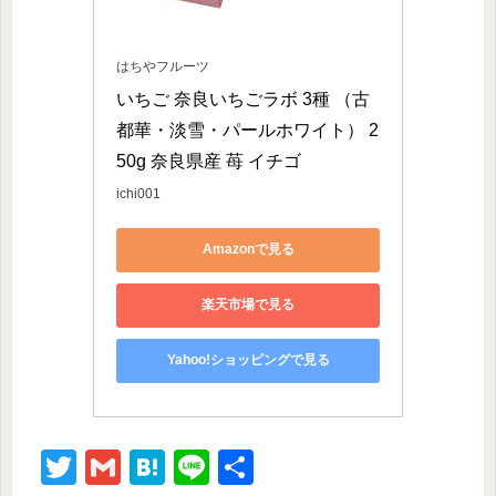
はちやフルーツ
いちご 奈良いちごラボ 3種 （古
都華・淡雪・パールホワイト） 2
50g 奈良県産 苺 イチゴ
ichi001
Amazonで見る
楽天市場で見る
Yahoo!ショッピングで見る
T
G
H
Li
共