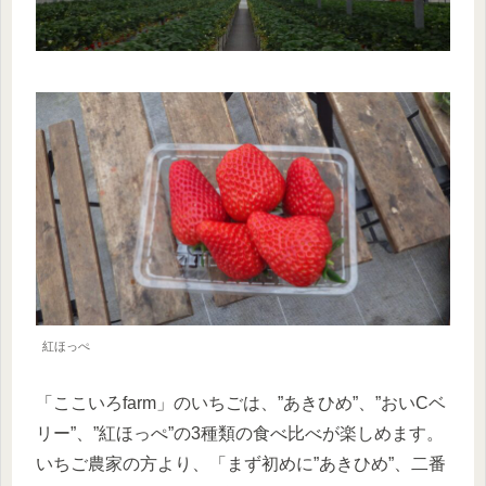
紅ほっぺ
「ここいろfarm」のいちごは、”あきひめ”、”おいCベ
リー”、”紅ほっぺ”の3種類の食べ比べが楽しめます。
いちご農家の方より、「まず初めに”あきひめ”、二番