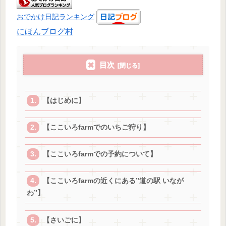
おでかけ日記ランキング
にほんブログ村
目次
【はじめに】
【ここいろfarmでのいちご狩り】
【ここいろfarmでの予約について】
【ここいろfarmの近くにある”道の駅 いなが
わ”】
【さいごに】