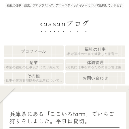
福祉の仕事、副業、プログラミング、アコースティックギターについて投稿していきます
kassanブログ
福祉の仕事
プロフィール
私が福祉の仕事で経験した保育士、障がい者生活支援員について紹介します。
副業
体調管理
本業の福祉の仕事以外に取り組んでいる仕事について紹介します。
元気に仕事をするための自己管理術について説明します。
その他
お問い合わせ
仕事や体調管理以外の記事について執筆しています。
兵庫県にある「ここいろfarm」でいちご
狩りをしました。平日は貸切。