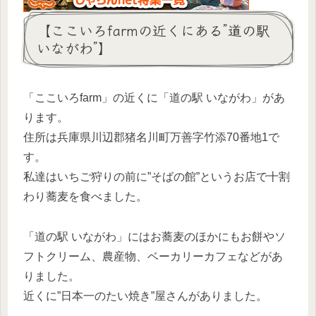
【ここいろfarmの近くにある”道の駅
いながわ”】
「ここいろfarm」の近くに「道の駅 いながわ」があ
ります。
住所は兵庫県川辺郡猪名川町万善字竹添70番地1で
す。
私達はいちご狩りの前に”そばの館”というお店で十割
わり蕎麦を食べました。
「道の駅 いながわ」にはお蕎麦のほかにもお餅やソ
フトクリーム、農産物、ベーカリーカフェなどがあ
りました。
近くに”日本一のたい焼き”屋さんがありました。