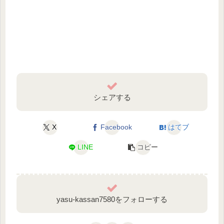
シェアする
X
Facebook
はてブ
LINE
コピー
yasu-kassan7580をフォローする