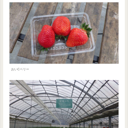
おいCベリー