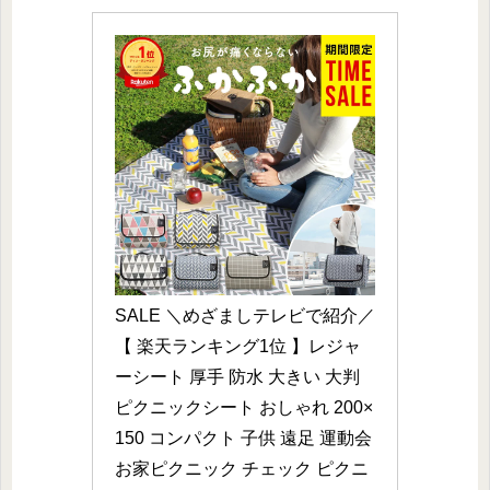
SALE ＼めざましテレビで紹介／
【 楽天ランキング1位 】レジャ
ーシート 厚手 防水 大きい 大判 
ピクニックシート おしゃれ 200×
150 コンパクト 子供 遠足 運動会 
お家ピクニック チェック ピクニ