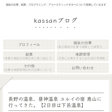
福祉の仕事、副業、プログラミング、アコースティックギターについて投稿していきます
kassanブログ
福祉の仕事
プロフィール
私が福祉の仕事で経験した保育士、障がい者生活支援員について紹介します。
副業
体調管理
本業の福祉の仕事以外に取り組んでいる仕事について紹介します。
元気に仕事をするための自己管理術について説明します。
その他
お問い合わせ
仕事や体調管理以外の記事について執筆しています。
長野の温泉、昼神温泉 ユルイの宿 恵山に
行ってきた。【2日目は下呂温泉】