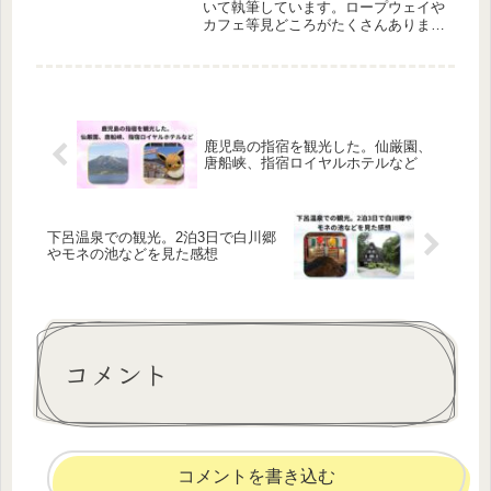
いて執筆しています。ロープウェイや
カフェ等見どころがたくさんありま
す。個人的にはとても好きな場所で
す。一度も行ったことがない人はぜひ
一度、行くことをおすすめします。
鹿児島の指宿を観光した。仙厳園、
唐船峡、指宿ロイヤルホテルなど
下呂温泉での観光。2泊3日で白川郷
やモネの池などを見た感想
コメント
コメントを書き込む