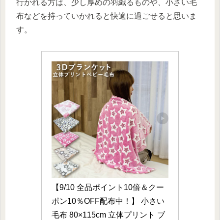
行かれる方は、少し厚めの羽織るものや、小さい毛
布などを持っていかれると快適に過ごせると思いま
す。
【9/10 全品ポイント10倍＆クー
ポン10％OFF配布中！】 小さい
毛布 80×115cm 立体プリント ブ