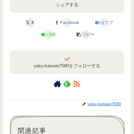
シェアする
X
Facebook
はてブ
LINE
コピー
yasu-kassan7580をフォローする
yasu-kassan7580
関連記事