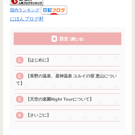
国内ランキング
にほんブログ村
目次
【はじめに】
【長野の温泉、昼神温泉 ユルイの宿 恵山につい
て】
【天空の楽園Night Tourについて】
【さいごに】