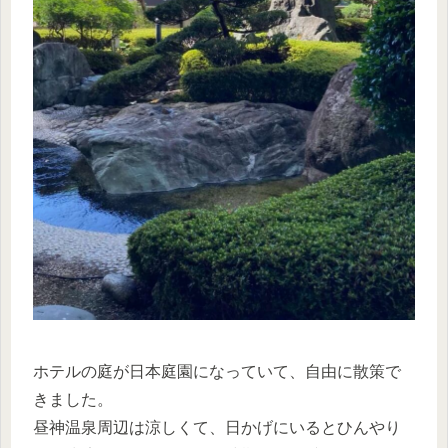
ホテルの庭が日本庭園になっていて、自由に散策で
きました。
昼神温泉周辺は涼しくて、日かげにいるとひんやり