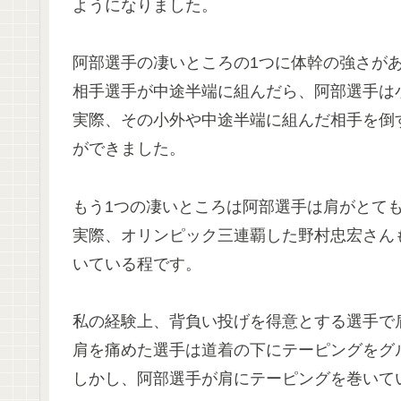
ようになりました。
阿部選手の凄いところの1つに体幹の強さが
相手選手が中途半端に組んだら、阿部選手は
実際、その小外や中途半端に組んだ相手を倒
ができました。
もう1つの凄いところは阿部選手は肩がとて
実際、オリンピック三連覇した野村忠宏さん
いている程です。
私の経験上、背負い投げを得意とする選手で
肩を痛めた選手は道着の下にテーピングをグ
しかし、阿部選手が肩にテーピングを巻いて