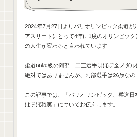
2024年7月27日よりパリオリンピック柔道
アスリートにとって4年に1度のオリンピッ
の人生が変わると言われています。
柔道66kg級の阿部一二三選手はほぼ金メダ
絶対ではありませんが、阿部選手は26歳な
この記事では、「パリオリンピック、柔道日
はほぼ確実」についてお伝えします。