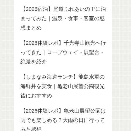
【2026宿泊】尾道ふれあいの里に泊
まってみた｜温泉・食事・客室の感
想まとめ
【2026体験レポ】千光寺山観光へ行
ってきた｜ロープウェイ・展望台・
絶景を紹介
【しまなみ海道ランチ】能島水軍の
海鮮丼を実食｜亀老山展望公園観光
後におすすめ
【2026体験レポ】亀老山展望公園は
雨でも楽しめる？大雨の日に行って
みた感想