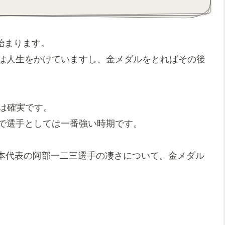
が始まります。
クは人生をかけていますし、金メダルをとればその後
ルは確実です。
ので選手としては一番強い時期です。
本代表の阿部一二三選手の凄さについて。金メダル