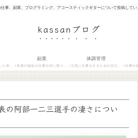
の仕事、副業、プログラミング、アコースティックギターについて投稿してい
kassanブログ
副業
体調管理
いて紹介します。
本業の福祉の仕事以外に取り組んでいる仕事について紹介します。
元気に仕事をするための自己管理術について説明します。
仕事や体調管
表の阿部一二三選手の凄さについ