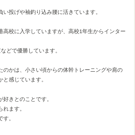
負い投げや袖釣り込み腰に活きています。
港高校に入学していますが、高校1年生からインター
京などで優勝しています。
たのかは、小さい頃からの体幹トレーニングや肩の
かと感じています。
が好きとのことです。
られます。
です。