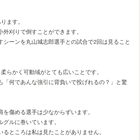
あります。
小外刈りで倒すことができます。
すシーンを丸山城志郎選手との試合で2回は見ること
も柔らかく可動域がとても広いことです。
も「何であんな強引に背負いで投げれるの？」と驚
肩を傷める選手は少なからずいます。
ルグルに巻いています。
いるところは私は見たことがありません。