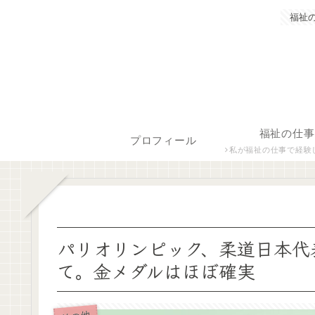
福祉
福祉の仕事
プロフィール
私が福祉の仕事で経験した保育士、障がい者生活支援員につ
パリオリンピック、柔道日本代
て。金メダルはほぼ確実