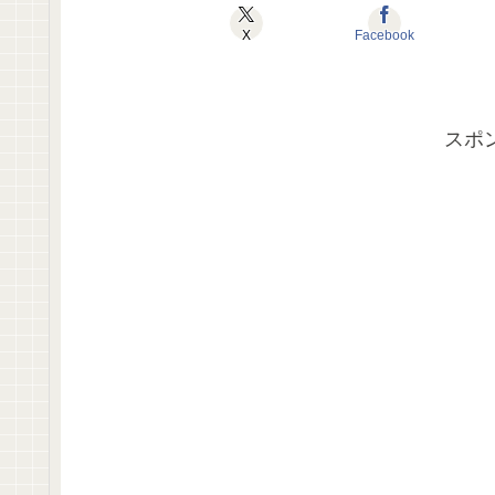
X
Facebook
スポ