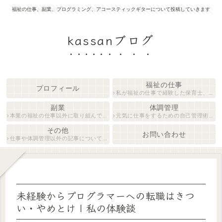
福祉の仕事、副業、プログラミング、アコースティックギターについて投稿していきます
kassanブログ
福祉の仕事
プロフィール
私が福祉の仕事で経験した保育士、障がい者生活支援員について紹介します。
副業
体調管理
本業の福祉の仕事以外に取り組んでいる仕事について紹介します。
元気に仕事をするための自己管理術について説明します。
その他
お問い合わせ
仕事や体調管理以外の記事について執筆しています。
未経験からプログラマーへの転職はきつ
い・やめとけ | 私の体験談