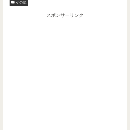
その他
er
n
a
スポンサーリンク