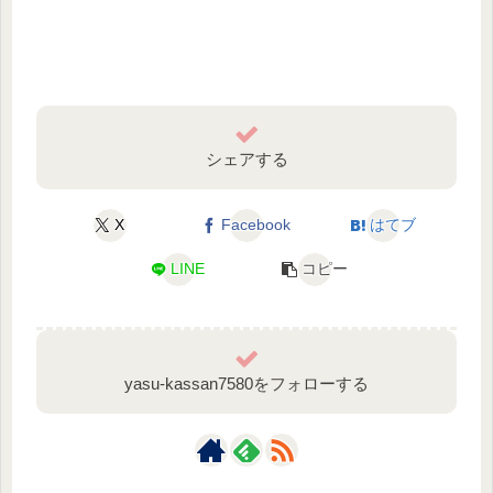
シェアする
X
Facebook
はてブ
LINE
コピー
yasu-kassan7580をフォローする