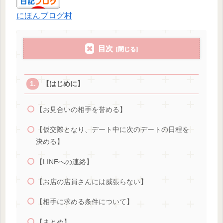
にほんブログ村
目次
【はじめに】
【お見合いの相手を誉める】
【仮交際となり、デート中に次のデートの日程を
決める】
【LINEへの連絡】
【お店の店員さんには威張らない】
【相手に求める条件について】
【まとめ】