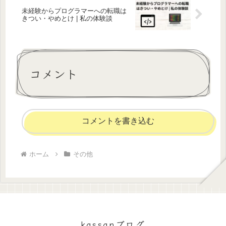
未経験からプログラマーへの転職は
きつい・やめとけ | 私の体験談
コメント
コメントを書き込む
ホーム
その他
kassanブログ