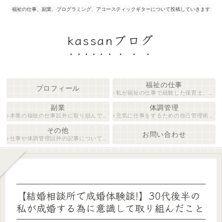
福祉の仕事、副業、プログラミング、アコースティックギターについて投稿していきます
kassanブログ
福祉の仕事
プロフィール
私が福祉の仕事で経験した保育士、障がい者生活支援員について紹介します。
副業
体調管理
本業の福祉の仕事以外に取り組んでいる仕事について紹介します。
元気に仕事をするための自己管理術について説明します。
その他
お問い合わせ
仕事や体調管理以外の記事について執筆しています。
【結婚相談所で成婚体験談!】30代後半の
私が成婚する為に意識して取り組んだこと