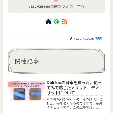
yasu-kassan7580をフォローする
yasu-kassan7580
関連記事
DeliTooの日傘を買った。使っ
その他
てみて感じたメリット、デメ
リットについて
2024年6月にDeliTooの日傘を購入しま
した。毎年暑くなるので今年で日傘男
子デビューです。この記事では、
DeliTooの日傘を使ってみて感じたメ