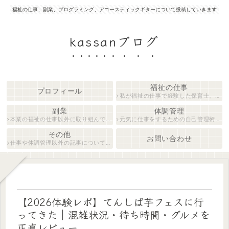
福祉の仕事、副業、プログラミング、アコースティックギターについて投稿していきます
kassanブログ
福祉の仕事
プロフィール
私が福祉の仕事で経験した保育士、障がい者生活支援員について紹介します。
副業
体調管理
本業の福祉の仕事以外に取り組んでいる仕事について紹介します。
元気に仕事をするための自己管理術について説明します。
その他
お問い合わせ
仕事や体調管理以外の記事について執筆しています。
【2026体験レポ】てんしば芋フェスに行
ってきた｜混雑状況・待ち時間・グルメを
正直レビュー