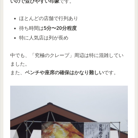
いので並びやすい印象
です。
ほとんどの店舗で行列あり
待ち時間は
5分〜20分程度
特に人気店は列が長め
中でも、「究極のクレープ」周辺は特に混雑してい
ました。
また、
ベンチや座席の確保はかなり難しい
です。