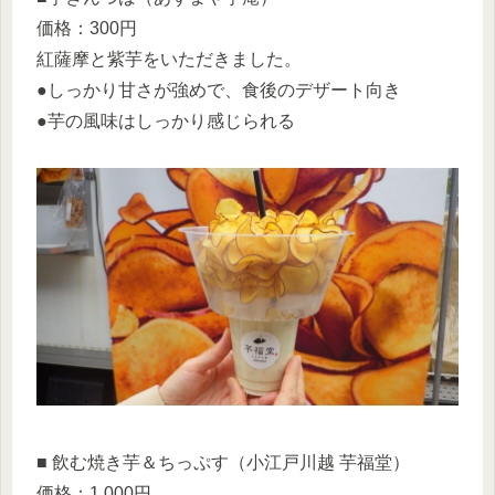
価格：300円
紅薩摩と紫芋をいただきました。
●しっかり甘さが強めで、食後のデザート向き
●芋の風味はしっかり感じられる
■ 飲む焼き芋＆ちっぷす（小江戸川越 芋福堂）
価格：1,000円