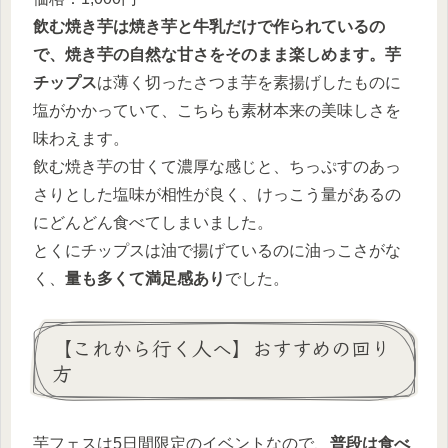
飲む焼き芋は焼き芋と牛乳だけで作られているの
で、焼き芋の自然な甘さをそのまま楽しめます。芋
チップス
は薄く切ったさつま芋を素揚げしたものに
塩がかかっていて、こちらも素材本来の美味しさを
味わえます。
飲む焼き芋の甘くて濃厚な感じと、ちっぷすのあっ
さりとした塩味が相性が良く、けっこう量があるの
にどんどん食べてしまいました。
とくにチップスは油で揚げているのに油っこさがな
く、
量も多くて満足感あり
でした。
【これから行く人へ】おすすめの回り
方
芋フェスは5日間限定のイベントなので、
普段は食べ