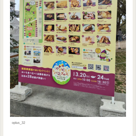
oplus_32