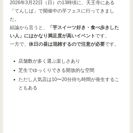
2026年3月22日（日）の13時頃に、天王寺にある
「てんしば」で開催中の芋フェスに行ってきまし
た。
結論から言うと、
「芋スイーツ好き・食べ歩きした
い人」にはかなり満足度が高いイベント
です。
一方で、
休日の昼は混雑するので注意が必要
です。
店舗数が多く選ぶ楽しさあり
芝生でゆっくりできる開放的な空間
ただし人気店は10〜20分待ち時間が発生するこ
ともある