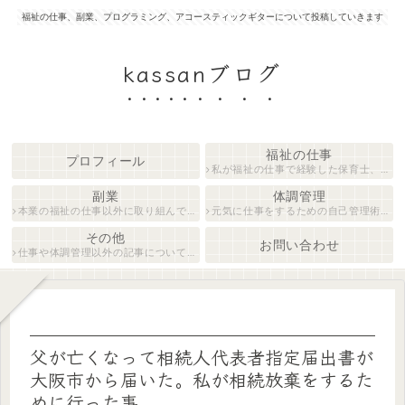
福祉の仕事、副業、プログラミング、アコースティックギターについて投稿していきます
kassanブログ
福祉の仕事
プロフィール
私が福祉の仕事で経験した保育士、障がい者生活支援員について紹介します。
副業
体調管理
本業の福祉の仕事以外に取り組んでいる仕事について紹介します。
元気に仕事をするための自己管理術について説明します。
その他
お問い合わせ
仕事や体調管理以外の記事について執筆しています。
父が亡くなって相続人代表者指定届出書が
大阪市から届いた。私が相続放棄をするた
めに行った事