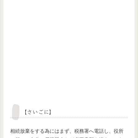
【さいごに】
相続放棄をする為にはまず、税務署へ電話し、役所