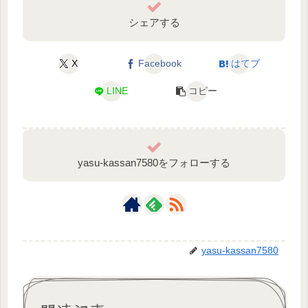
シェアする
X
Facebook
はてブ
LINE
コピー
yasu-kassan7580をフォローする
yasu-kassan7580