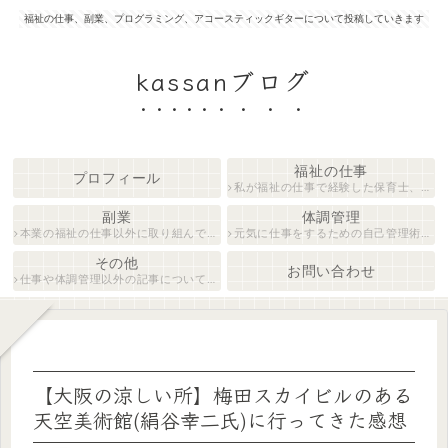
福祉の仕事、副業、プログラミング、アコースティックギターについて投稿していきます
kassanブログ
福祉の仕事
プロフィール
私が福祉の仕事で経験した保育士、障がい者生活支援員について紹介します。
副業
体調管理
本業の福祉の仕事以外に取り組んでいる仕事について紹介します。
元気に仕事をするための自己管理術について説明します。
その他
お問い合わせ
仕事や体調管理以外の記事について執筆しています。
【大阪の涼しい所】梅田スカイビルのある
天空美術館(絹谷幸二氏)に行ってきた感想