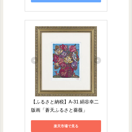
【ふるさと納税】A-31 絹谷幸二
版画「蒼天ふるさと薔薇」
楽天市場で見る