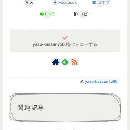
X
Facebook
はてブ
LINE
コピー
yasu-kassan7580をフォローする
yasu-kassan7580
関連記事