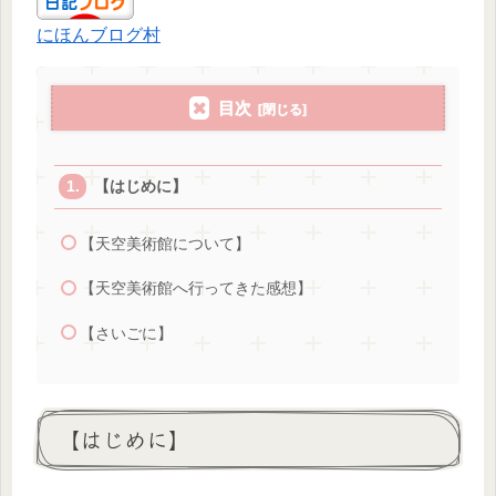
にほんブログ村
目次
【はじめに】
【天空美術館について】
【天空美術館へ行ってきた感想】
【さいごに】
【はじめに】