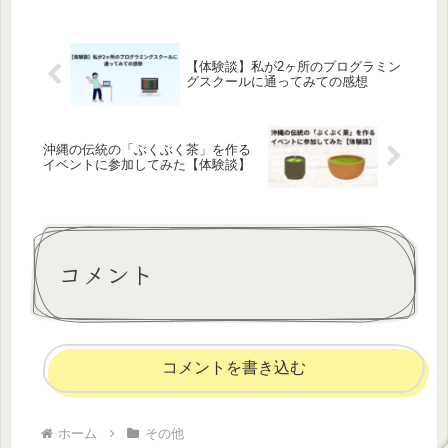
【体験談】私が2ヶ所のプログラミン
グスクールに通ってみての感想
沖縄の伝統の「ぶくぶく茶」を作る
イベントに参加してみた【体験談】
コメント
コメントを書き込む
ホーム
その他