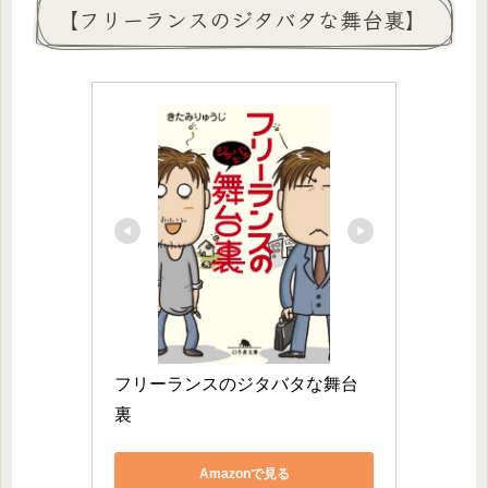
【フリーランスのジタバタな舞台裏】
フリーランスのジタバタな舞台
裏
Amazonで見る