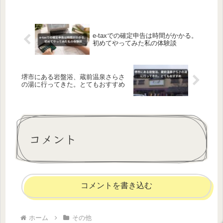
もこの記事が参考になれば幸いです。
e-taxでの確定申告は時間がかかる。
初めてやってみた私の体験談
堺市にある岩盤浴、蔵前温泉さらさ
の湯に行ってきた。とてもおすすめ
コメント
コメントを書き込む
ホーム
その他