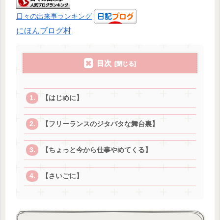
日々の出来事ランキング
にほんブログ村
目次
【はじめに】
【フリーランスのジタバタな舞台裏】
【ちょっと今から仕事やめてくる】
【さいごに】