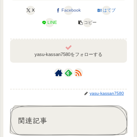
X
Facebook
はてブ
LINE
コピー
yasu-kassan7580をフォローする
yasu-kassan7580
関連記事