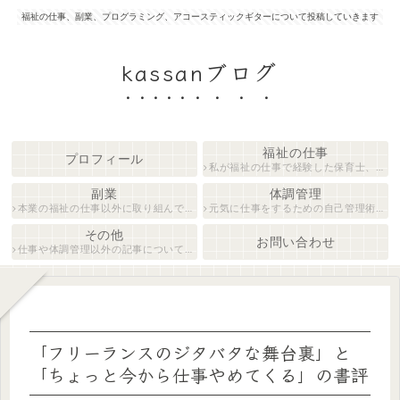
福祉の仕事、副業、プログラミング、アコースティックギターについて投稿していきます
kassanブログ
福祉の仕事
プロフィール
私が福祉の仕事で経験した保育士、障がい者生活支援員について紹介します。
副業
体調管理
本業の福祉の仕事以外に取り組んでいる仕事について紹介します。
元気に仕事をするための自己管理術について説明します。
その他
お問い合わせ
仕事や体調管理以外の記事について執筆しています。
「フリーランスのジタバタな舞台裏」と
「ちょっと今から仕事やめてくる」の書評