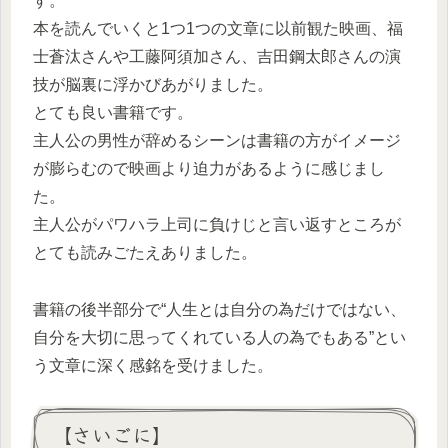
す。
本を読んでいくと1つ1つの文章に以前観た映画、福
士蒼汰さんや工藤阿須加さん、吉田鋼太郎さんの演
技が脳裏に浮かびあがりました。
とても良い書籍です。
主人公の男性が辞めるシーンは書籍の方がイメージ
が膨らむので映画より迫力があるように感じまし
た。
主人公がパワハラ上司に負けじと言い返すところが
とても読みごたえありました。
書籍の後半部分で“人生とは自分の為だけではない、
自分を大切に思ってくれている人の為でもある”とい
う文章に深く感銘を受けました。
【さいごに】