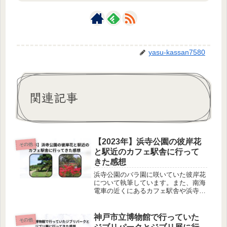
yasu-kassan7580
関連記事
【2023年】浜寺公園の彼岸花
その他
と駅近のカフェ駅舎に行って
きた感想
浜寺公園のバラ園に咲いていた彼岸花
について執筆しています。また、南海
電車の近くにあるカフェ駅舎や浜寺公
園の汽車やプールについて何か参考に
なります。
神戸市立博物館で行っていた
その他