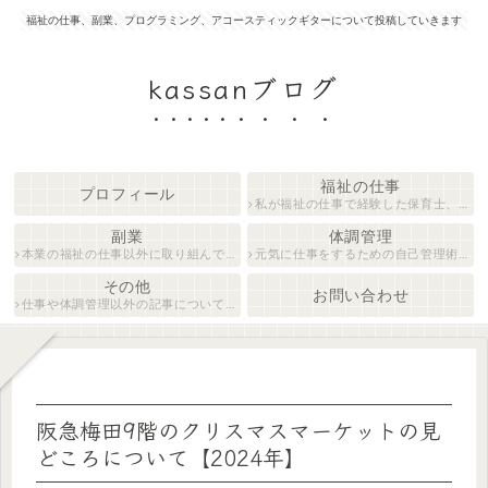
福祉の仕事、副業、プログラミング、アコースティックギターについて投稿していきます
kassanブログ
福祉の仕事
プロフィール
私が福祉の仕事で経験した保育士、障がい者生活支援員について紹介します。
副業
体調管理
本業の福祉の仕事以外に取り組んでいる仕事について紹介します。
元気に仕事をするための自己管理術について説明します。
その他
お問い合わせ
仕事や体調管理以外の記事について執筆しています。
阪急梅田9階のクリスマスマーケットの見
どころについて【2024年】