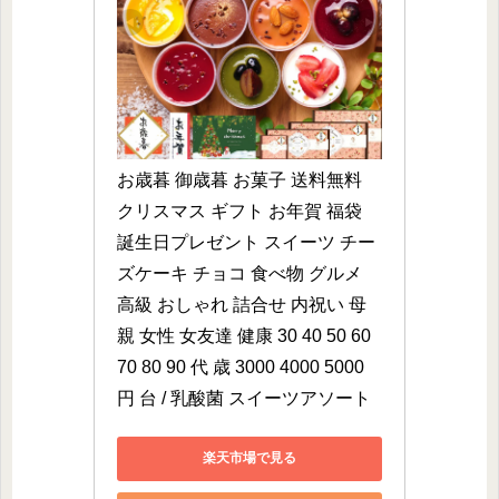
お歳暮 御歳暮 お菓子 送料無料 
クリスマス ギフト お年賀 福袋 
誕生日プレゼント スイーツ チー
ズケーキ チョコ 食べ物 グルメ 
高級 おしゃれ 詰合せ 内祝い 母
親 女性 女友達 健康 30 40 50 60 
70 80 90 代 歳 3000 4000 5000 
円 台 / 乳酸菌 スイーツアソート
楽天市場で見る