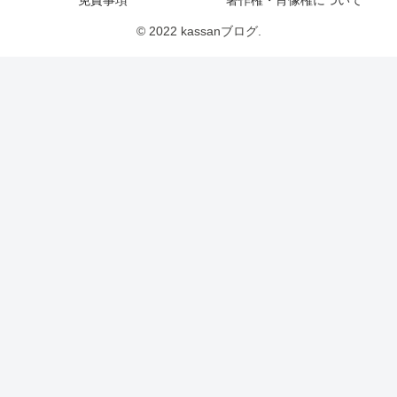
免責事項
著作権・肖像権について
© 2022 kassanブログ.