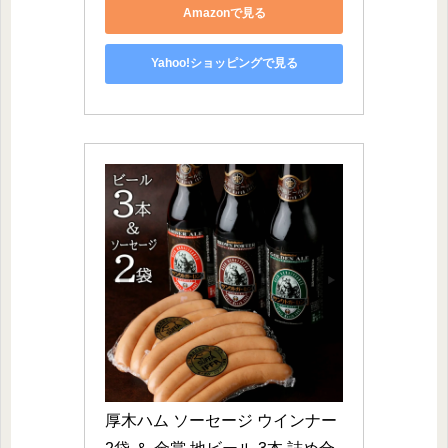
Amazonで見る
Yahoo!ショッピングで見る
厚木ハム ソーセージ ウインナー 