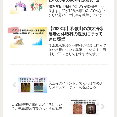
10代の頃の90年代の思い出
2024年5月25日でGLAYが30周年にな
ります。私が10代の頃のGLAYのなつ
かしい思い出の記事を執筆していま
す。
【2023年】和歌山の加太海水
その他
浴場と休暇村の温泉に行って
きた感想
加太海水浴場と休暇村の温泉に行って
きた感想について執筆しています。日
帰りプランとしておすすめです。
天王寺のイベント、てんしばでのク
リスマスマーケットの見どころ
大塚国際美術館の見どころについ
て。徳島県鳴門市のおすすめ観光