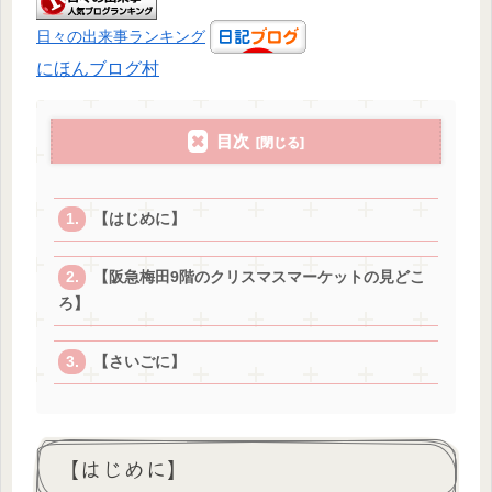
日々の出来事ランキング
にほんブログ村
目次
【はじめに】
【阪急梅田9階のクリスマスマーケットの見どこ
ろ】
【さいごに】
【はじめに】