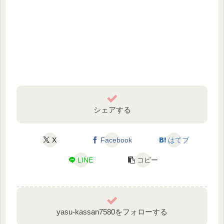
シェアする
X
Facebook
はてブ
LINE
コピー
yasu-kassan7580をフォローする