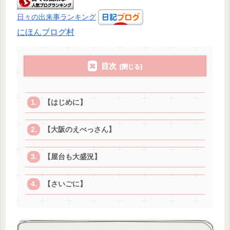
日々の出来事ランキング
にほんブログ村
目次
【はじめに】
【大阪のえべっさん】
【屋台も大盛況】
【さいごに】