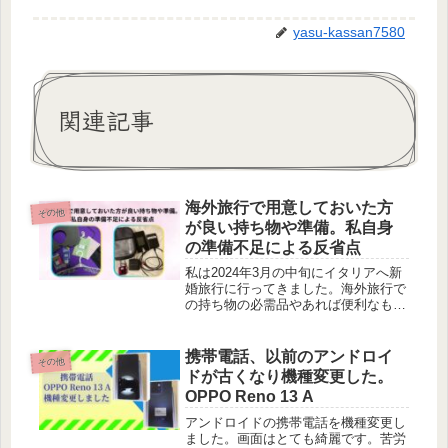
yasu-kassan7580
関連記事
海外旅行で用意しておいた方
その他
が良い持ち物や準備。私自身
の準備不足による反省点
私は2024年3月の中旬にイタリアへ新
婚旅行に行ってきました。海外旅行で
の持ち物の必需品やあれば便利なもの
を記しています。
携帯電話、以前のアンドロイ
その他
ドが古くなり機種変更した。
OPPO Reno 13 A
アンドロイドの携帯電話を機種変更し
ました。画面はとても綺麗です。苦労