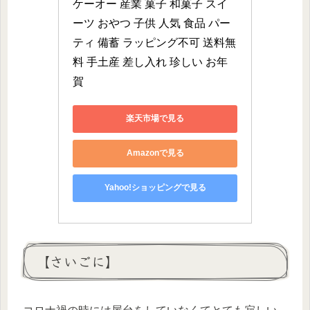
ケーオー 産業 菓子 和菓子 スイ
ーツ おやつ 子供 人気 食品 パー
ティ 備蓄 ラッピング不可 送料無
料 手土産 差し入れ 珍しい お年
賀
楽天市場で見る
Amazonで見る
Yahoo!ショッピングで見る
【さいごに】