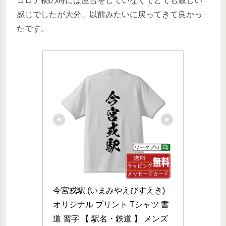
コロナ禍の時には屋台をしていなくてとても寂しい
感じでしたが大分、以前みたいに戻ってきて良かっ
たです。
今宮戎駅 (いまみやえびすえき) 
オリジナル プリント Tシャツ 書
道 習字 【 駅名・鉄道 】 メンズ 