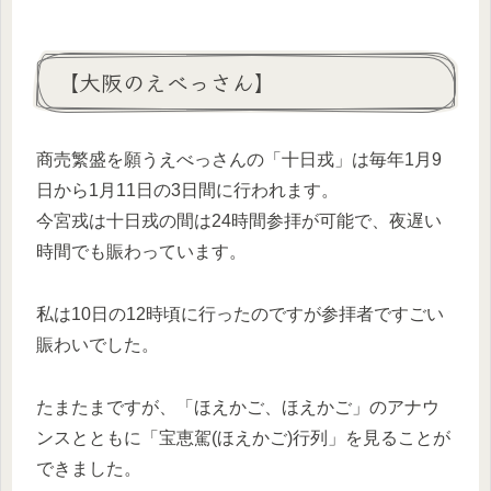
【大阪のえべっさん】
商売繁盛を願うえべっさんの「十日戎」は毎年1月9
日から1月11日の3日間に行われます。
今宮戎は十日戎の間は24時間参拝が可能で、夜遅い
時間でも賑わっています。
私は10日の12時頃に行ったのですが参拝者ですごい
賑わいでした。
たまたまですが、「ほえかご、ほえかご」のアナウ
ンスとともに「宝恵駕(ほえかご)行列」を見ることが
できました。