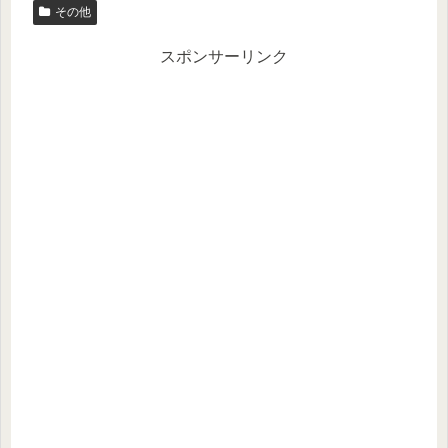
その他
er
n
a
スポンサーリンク