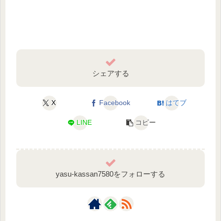
シェアする
X
Facebook
はてブ
LINE
コピー
yasu-kassan7580をフォローする