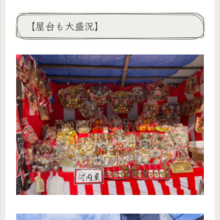
【屋台も大盛況】