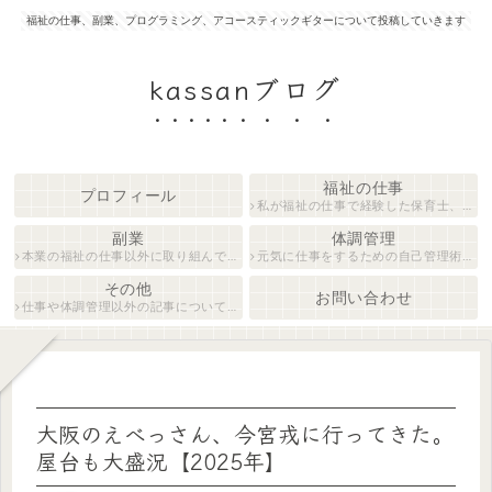
福祉の仕事、副業、プログラミング、アコースティックギターについて投稿していきます
kassanブログ
福祉の仕事
プロフィール
私が福祉の仕事で経験した保育士、障がい者生活支援員について紹介します。
副業
体調管理
本業の福祉の仕事以外に取り組んでいる仕事について紹介します。
元気に仕事をするための自己管理術について説明します。
その他
お問い合わせ
仕事や体調管理以外の記事について執筆しています。
大阪のえべっさん、今宮戎に行ってきた。
屋台も大盛況【2025年】