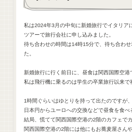
私は2024年3月の中旬に新婚旅行でイタリア
ツアーで旅行会社に申し込みました。
待ち合わせの時間は14時15分で、待ち合わ
た。
新婚旅行に行く前日に、昼食は関西国際空港
私は飛行機に乗るのは学生の卒業旅行以来で
1時間ぐらいはゆとりを持って出たのですが、
日本円からユーロへの交換などで昼食を食べ
結局、慌てて関西国際空港の2階のカフェで
関西国際空港の2階には他にもお蕎麦屋さん