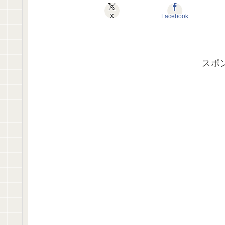
X
Facebook
スポ