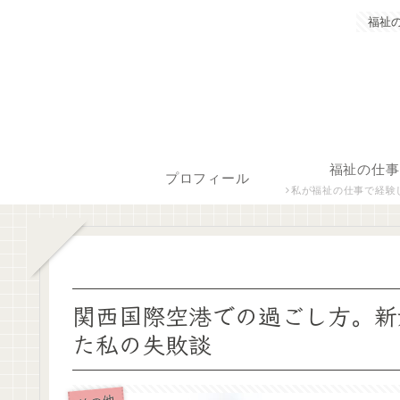
福祉
福祉の仕事
プロフィール
私が福祉の仕事で経験した保育士、障がい者生活支援員につ
関西国際空港での過ごし方。新
た私の失敗談