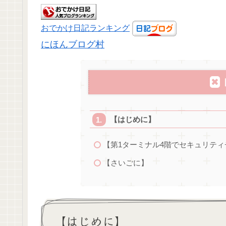
おでかけ日記ランキング
にほんブログ村
【はじめに】
【第1ターミナル4階でセキュリテ
【さいごに】
【はじめに】