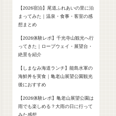
【2026宿泊】尾道ふれあいの里に泊
まってみた｜温泉・食事・客室の感
想まとめ
【2026体験レポ】千光寺山観光へ行
ってきた｜ロープウェイ・展望台・
絶景を紹介
【しまなみ海道ランチ】能島水軍の
海鮮丼を実食｜亀老山展望公園観光
後におすすめ
【2026体験レポ】亀老山展望公園は
雨でも楽しめる？大雨の日に行って
みた感想