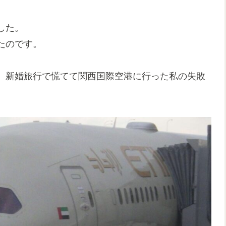
した。
たのです。
。新婚旅行で慌てて関西国際空港に行った私の失敗