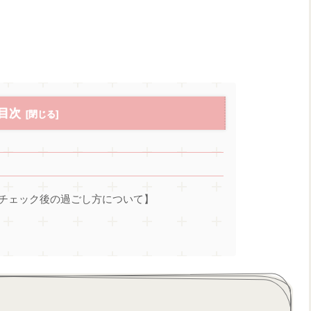
目次
ィチェック後の過ごし方について】