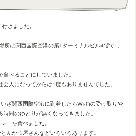
に行きました。
せ場所は関西国際空港の第1ターミナルビル4階でし
で食べることにしていました。
社会人になってからは1度もありませんでした。
いざ関西国際空港に到着したらWi-Fiの受け取りや
る時間のゆとりが無くなってきました。
カレーを食べました。
やとんかつ屋さんなどいろいろあります。