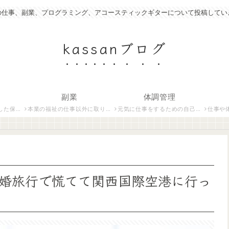
の仕事、副業、プログラミング、アコースティックギターについて投稿してい
kassanブログ
副業
体調管理
いて紹介します。
本業の福祉の仕事以外に取り組んでいる仕事について紹介します。
元気に仕事をするための自己管理術について説明します。
仕事や体調管
婚旅行で慌てて関西国際空港に行っ