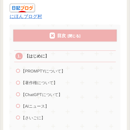
にほんブログ村
目次
【はじめに】
【PROMPTYについて】
【著作権について】
【ChatGPTについて】
【AIニュース】
【さいごに】