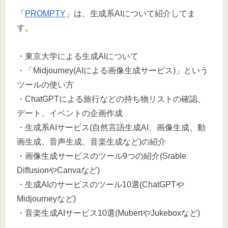
「
PROMPTY
」は、生成系AIについて紹介してま
す。
・東京大学による生成AIについて
・「Midjourney(AIによる画像生成サービス)」という
ツールの使い方
・ChatGPTによる旅行などの持ち物リストの確認、
デート、イベントの企画作成
・生成系AIサービス(自然言語生成AI、画像生成、動
画生成、音声生成、音楽生成など)の紹介
・画像生成サービスのツール9つの紹介(Srable
DiffusionやCanvaなど)
・生成AIのサービスのツール10選(ChatGPTや
Midjourneyなど)
・音楽生成AIサービス10選(MubertやJukeboxなど)