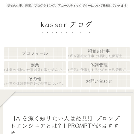
福祉の仕事、副業、プログラミング、アコースティックギターについて投稿していきます
kassanブログ
福祉の仕事
プロフィール
私が福祉の仕事で経験した保育士、障がい者生活支援員について紹介します。
副業
体調管理
本業の福祉の仕事以外に取り組んでいる仕事について紹介します。
元気に仕事をするための自己管理術について説明します。
その他
お問い合わせ
仕事や体調管理以外の記事について執筆しています。
【AIを深く知りたい人は必見!】プロンプ
トエンジニアとは? | PROMPTYがおすす
め