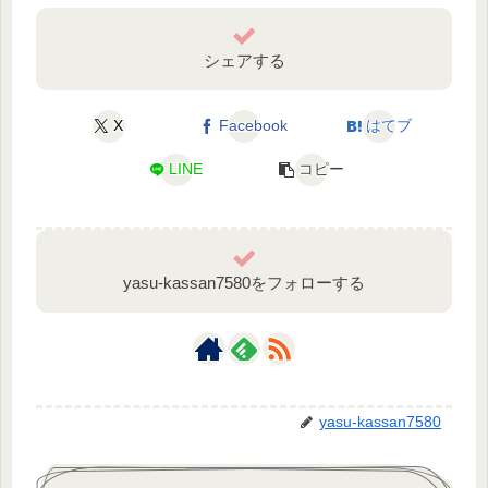
シェアする
X
Facebook
はてブ
LINE
コピー
yasu-kassan7580をフォローする
yasu-kassan7580