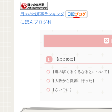
日々の出来事ランキング
にほんブログ村
【はじめに】
【道の駅くるくるなるとについて】
【大阪から愛媛に行った】
【さいごに】