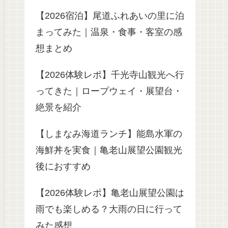
【2026宿泊】尾道ふれあいの里に泊
まってみた｜温泉・食事・客室の感
想まとめ
【2026体験レポ】千光寺山観光へ行
ってきた｜ロープウェイ・展望台・
絶景を紹介
【しまなみ海道ランチ】能島水軍の
海鮮丼を実食｜亀老山展望公園観光
後におすすめ
【2026体験レポ】亀老山展望公園は
雨でも楽しめる？大雨の日に行って
みた感想