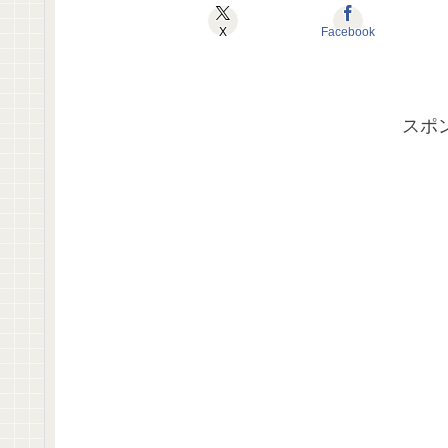
X
Facebook
スポ