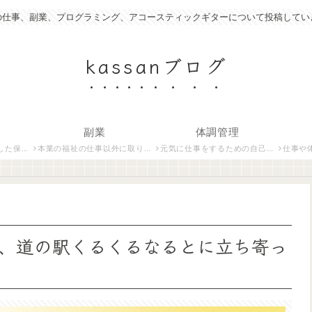
の仕事、副業、プログラミング、アコースティックギターについて投稿してい
kassanブログ
副業
体調管理
いて紹介します。
本業の福祉の仕事以外に取り組んでいる仕事について紹介します。
元気に仕事をするための自己管理術について説明します。
仕事や体調管
、道の駅くるくるなるとに立ち寄っ