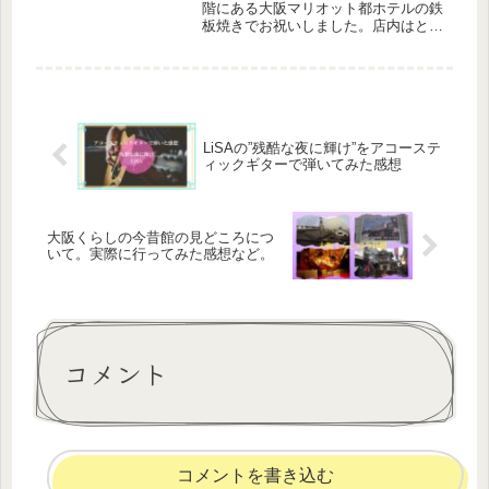
階にある大阪マリオット都ホテルの鉄
板焼きでお祝いしました。店内はとて
も綺麗で接客も良くて味も美味しくて
とても良かったです。デートやお祝
い、記念日などにとてもおすすめで
す。
LiSAの”残酷な夜に輝け”をアコーステ
ィックギターで弾いてみた感想
大阪くらしの今昔館の見どころにつ
いて。実際に行ってみた感想など。
コメント
コメントを書き込む