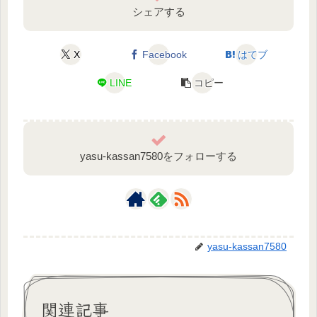
シェアする
X
Facebook
はてブ
LINE
コピー
yasu-kassan7580をフォローする
yasu-kassan7580
関連記事