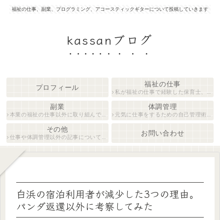
福祉の仕事、副業、プログラミング、アコースティックギターについて投稿していきます
kassanブログ
福祉の仕事
プロフィール
私が福祉の仕事で経験した保育士、障がい者生活支援員について紹介します。
副業
体調管理
本業の福祉の仕事以外に取り組んでいる仕事について紹介します。
元気に仕事をするための自己管理術について説明します。
その他
お問い合わせ
仕事や体調管理以外の記事について執筆しています。
白浜の宿泊利用者が減少した3つの理由。
パンダ返還以外に考察してみた