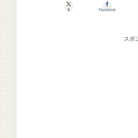
X
Facebook
スポ