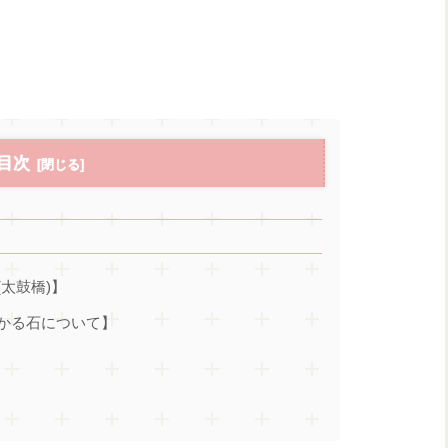
目次
太鼓橋)】
かる石について】