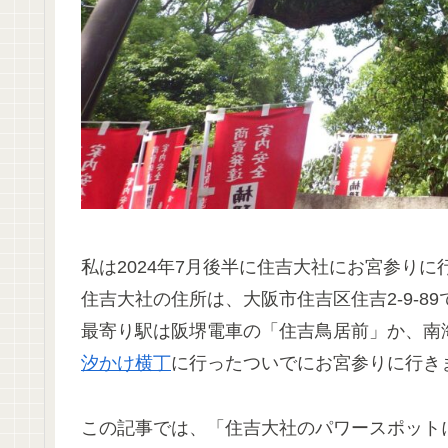
私は2024年7月後半に住吉大社にお宮参りに
住吉大社の住所は、大阪市住吉区住吉2-9-89
最寄り駅は阪堺電車の「住吉鳥居前」か、南
汐かけ横丁
に行ったついでにお宮参りに行き
この記事では、「住吉大社のパワースポット