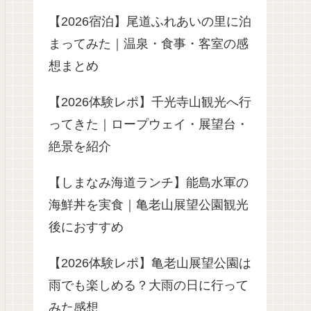
【2026宿泊】尾道ふれあいの里に泊
まってみた｜温泉・食事・客室の感
想まとめ
【2026体験レポ】千光寺山観光へ行
ってきた｜ロープウェイ・展望台・
絶景を紹介
【しまなみ海道ランチ】能島水軍の
海鮮丼を実食｜亀老山展望公園観光
後におすすめ
【2026体験レポ】亀老山展望公園は
雨でも楽しめる？大雨の日に行って
みた感想