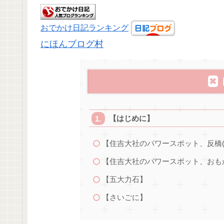
おでかけ日記ランキング
にほんブログ村
【はじめに】
【住吉大社のパワースポット、反橋(
【住吉大社のパワースポット、おも
【五大力石】
【さいごに】