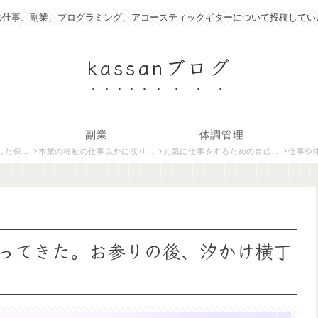
の仕事、副業、プログラミング、アコースティックギターについて投稿してい
kassanブログ
副業
体調管理
いて紹介します。
本業の福祉の仕事以外に取り組んでいる仕事について紹介します。
元気に仕事をするための自己管理術について説明します。
仕事や体調管
ってきた。お参りの後、汐かけ横丁