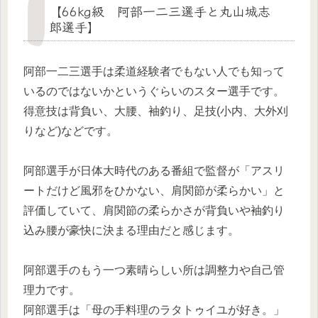
【66kg級 阿部一二三選手と丸山城志
郎選手】
阿部一二三選手は柔道経験者でもない人でも知って
いるのではないかというぐらいのスター選手です。
得意技は背負い、大腰、袖釣り、足技(小内、大外刈
りなど)などです。
阿部選手が日体大時代のある番組で監督が「アスリ
ートだけど風邪をひかない、肩関節が柔らかい」と
評価していて、肩関節の柔らかさが背負いや袖釣り
込み腰が豪快に決まる理由だと感じます。
阿部選手のもう一つ素晴らしい所は調整力や自己管
理力です。
阿部選手は「母の手料理のラタトゥイユが好き。」