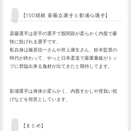
【100超級 斎藤立選手と影浦心選手】
斎藤選手は若手の選手で股関節が柔らかく内股で豪
快に投げれる選手です。
私自身は篠原信一さんや井上康生さん、鈴木監督の
時代が終わって、やっと日本柔道で最重量級がトッ
プに君臨出来る逸材が出てきたと期待してます。
影浦選手は身体が柔らかく、内股すかしや背負い投
げなどを得意としています。
【まとめ】