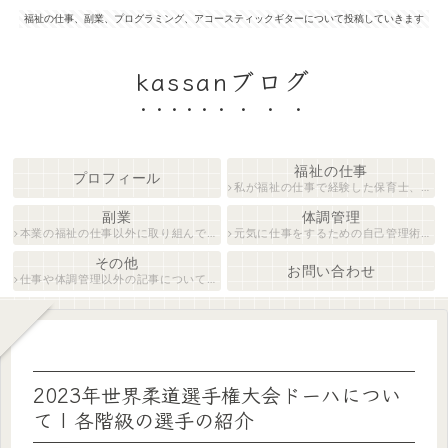
福祉の仕事、副業、プログラミング、アコースティックギターについて投稿していきます
kassanブログ
福祉の仕事
プロフィール
私が福祉の仕事で経験した保育士、障がい者生活支援員について紹介します。
副業
体調管理
本業の福祉の仕事以外に取り組んでいる仕事について紹介します。
元気に仕事をするための自己管理術について説明します。
その他
お問い合わせ
仕事や体調管理以外の記事について執筆しています。
2023年世界柔道選手権大会ドーハについ
て | 各階級の選手の紹介