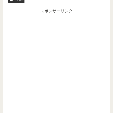
er
n
a
スポンサーリンク