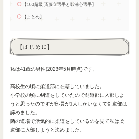
【100超級 斎藤立選手と影浦心選手】
【まとめ】
【はじめに】
私は41歳の男性(2023年5月時点)です。
高校生の頃に柔道部に在籍していました。
小学校の頃に剣道をしていたので剣道部に入部しよ
うと思ったのですが部員が1人しかいなくて剣道部は
諦めました。
隣の道場で活気的に柔道をしているのを見て私は柔
道部に入部しようと決めました。