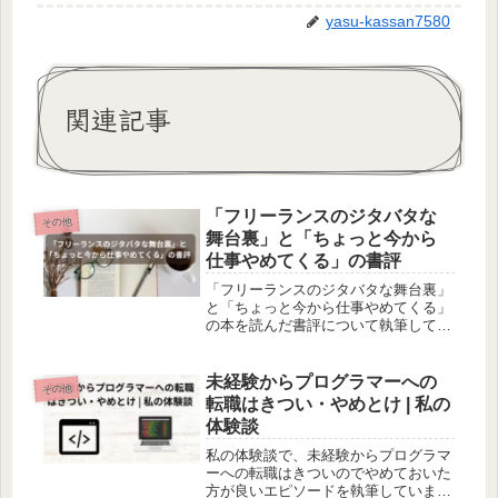
yasu-kassan7580
関連記事
「フリーランスのジタバタな
その他
舞台裏」と「ちょっと今から
仕事やめてくる」の書評
「フリーランスのジタバタな舞台裏」
と「ちょっと今から仕事やめてくる」
の本を読んだ書評について執筆してい
ます。どても読みやすくお勧めできる
書籍です。
未経験からプログラマーへの
その他
転職はきつい・やめとけ | 私の
体験談
私の体験談で、未経験からプログラマ
ーへの転職はきついのでやめておいた
方が良いエピソードを執筆していま