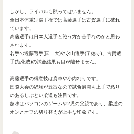
しかし、ライバルも黙ってはいません。
全日本体重別選手権では高藤選手は古賀選手に破れ
ています。
高藤選手は日本人選手と戦う方が苦手なのかと思わ
されます。
若手の近藤選手(国士大)や永山選手(了徳寺)、古賀選
手(旭化成)の試合結果も目が離せません。
高藤選手の得意技は肩車や小内刈りです。
国際大会の経験が豊富なので試合展開も上手で粘り
のあるしぶとい柔道も注目です。
趣味はパソコンのゲームや2児の父親であり、柔道の
オンとオフの切り替えが上手な印象です。