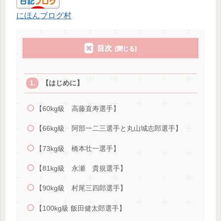
にほんブログ村
目次
【はじめに】
【60kg級 高藤直寿選手】
【66kg級 阿部一二三選手と丸山城志郎選手】
【73kg級 橋本壮一選手】
【81kg級 永瀬 貴規選手】
【90kg級 村尾三四郎選手】
【100kg級 飯田健太郎選手】