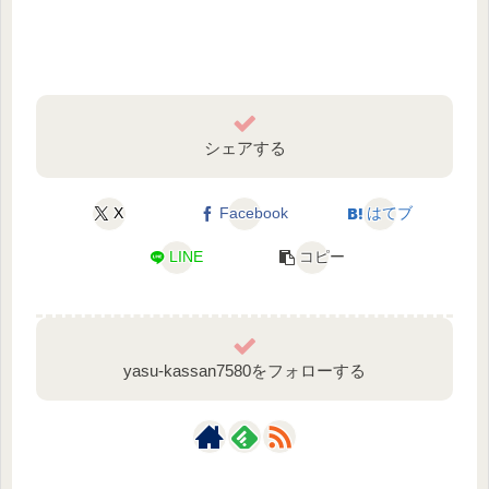
シェアする
X
Facebook
はてブ
LINE
コピー
yasu-kassan7580をフォローする