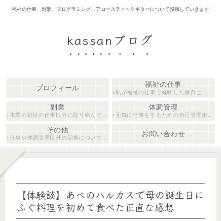
福祉の仕事、副業、プログラミング、アコースティックギターについて投稿していきます
kassanブログ
福祉の仕事
プロフィール
私が福祉の仕事で経験した保育士、障がい者生活支援員について紹介します。
副業
体調管理
本業の福祉の仕事以外に取り組んでいる仕事について紹介します。
元気に仕事をするための自己管理術について説明します。
その他
お問い合わせ
仕事や体調管理以外の記事について執筆しています。
【体験談】あべのハルカスで母の誕生日に
ふぐ料理を初めて食べた正直な感想