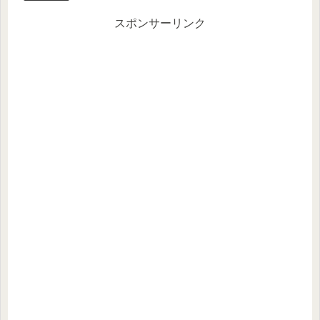
er
n
a
スポンサーリンク