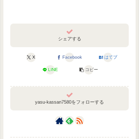
シェアする
X
Facebook
はてブ
LINE
コピー
yasu-kassan7580をフォローする