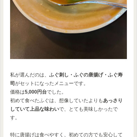
私が選んだのは、
ふぐ刺し・ふぐの唐揚げ・ふぐ寿
司
がセットになったメニューです。
価格は
5,000円台
でした。
初めて食べたふぐは、想像していたよりも
あっさり
していて上品な味わい
で、とても美味しかったで
す。
特に唐揚げは食べやすく、初めての方でも安心して