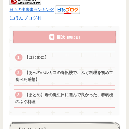
日々の出来事ランキング
にほんブログ村
目次
【はじめに】
【あべのハルカスの春帆楼で、ふぐ料理を初めて
食べた感想】
【まとめ】母の誕生日に選んで良かった、春帆楼
のふぐ料理