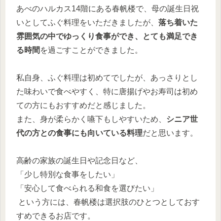
あべのハルカス14階にある春帆楼で、母の誕生日祝
いとしてふぐ料理をいただきましたが、
落ち着いた
雰囲気の中でゆっくり食事ができ、とても満足でき
る時間
を過ごすことができました。
私自身、ふぐ料理は初めてでしたが、あっさりとし
た味わいで食べやすく、特に唐揚げやお寿司は初め
ての方にもおすすめだと感じました。
また、身が柔らかく嚥下もしやすいため、
シニア世
代の方との食事にも向いている料理
だと思います。
高齢の家族の誕生日や記念日など、
「少し特別な食事をしたい」
「安心して食べられる和食を選びたい」
という方には、春帆楼は選択肢のひとつとしておす
すめできるお店です。