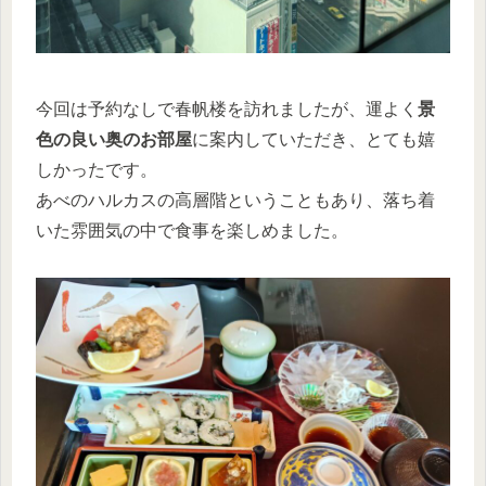
今回は予約なしで春帆楼を訪れましたが、運よく
景
色の良い奥のお部屋
に案内していただき、とても嬉
しかったです。
あべのハルカスの高層階ということもあり、落ち着
いた雰囲気の中で食事を楽しめました。