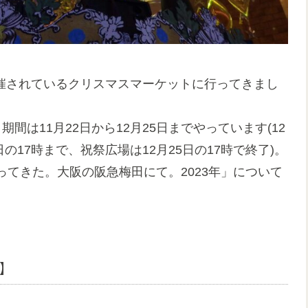
階で催されているクリスマスマーケットに行ってきまし
間は11月22日から12月25日までやっています(12
の17時まで、祝祭広場は12月25日の17時で終了)。
てきた。大阪の阪急梅田にて。2023年」について
】