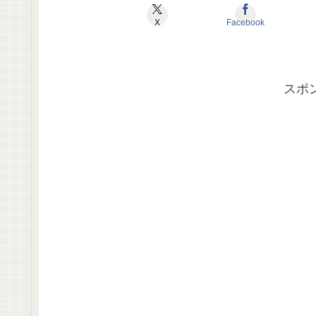
X
Facebook
スポ