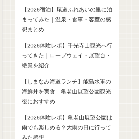
【2026宿泊】尾道ふれあいの里に泊
まってみた｜温泉・食事・客室の感
想まとめ
【2026体験レポ】千光寺山観光へ行
ってきた｜ロープウェイ・展望台・
絶景を紹介
【しまなみ海道ランチ】能島水軍の
海鮮丼を実食｜亀老山展望公園観光
後におすすめ
【2026体験レポ】亀老山展望公園は
雨でも楽しめる？大雨の日に行って
みた感想