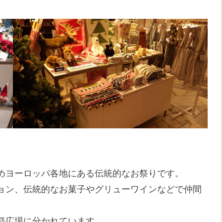
めヨーロッパ各地にある伝統的なお祭りです。
ョン、伝統的なお菓子やグリューワインなどで仲間
祭広場に分かれています。