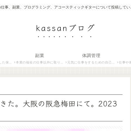
の仕事、副業、プログラミング、アコースティックギターについて投稿してい
kassanブログ
副業
体調管理
いて紹介します。
本業の福祉の仕事以外に取り組んでいる仕事について紹介します。
元気に仕事をするための自己管理術について説明します。
仕事や体調管
きた。大阪の阪急梅田にて。2023