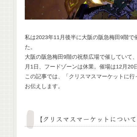
私は2023年11月後半に大阪の阪急梅田9
た。
大阪の阪急梅田9階の祝祭広場で催していて、期
月1日、フードゾーンは休業。催場は12月20日
この記事では、「クリスマスマーケットに行っ
お伝えします。
【クリスマスマーケットについて