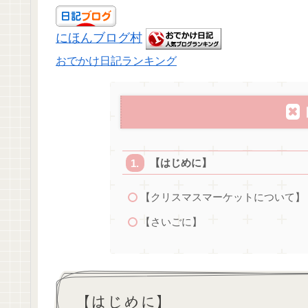
にほんブログ村
おでかけ日記ランキング
【はじめに】
【クリスマスマーケットについて】
【さいごに】
【はじめに】