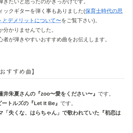
弾きたいと思ったのがきっかけです。
ィックギターを弾く事もありました(
保育士時代の思
ットとデメリットについて〜
をご覧下さい)。
か分かりませんでした。
心者が弾きやすいおすすめ曲をお伝えします。
おすすめ曲】
蓮井朱夏さんの『zoo〜愛をください〜』
です。
ビートルズの『Let It Be』
です。
マ「失くな、はらちゃん」で歌われていた『初恋は
。