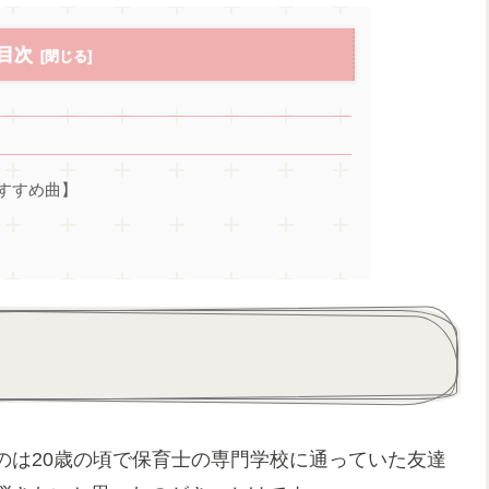
目次
すすめ曲】
のは20歳の頃で保育士の専門学校に通っていた友達