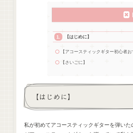
【はじめに】
【アコースティックギター初心者お
【さいごに】
【はじめに】
私が初めてアコースティックギターを弾いた