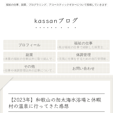
福祉の仕事、副業、プログラミング、アコースティックギターについて投稿していきます
kassanブログ
福祉の仕事
プロフィール
私が福祉の仕事で経験した保育士、障がい者生活支援員について紹介します。
副業
体調管理
本業の福祉の仕事以外に取り組んでいる仕事について紹介します。
元気に仕事をするための自己管理術について説明します。
その他
お問い合わせ
仕事や体調管理以外の記事について執筆しています。
【2023年】和歌山の加太海水浴場と休暇
村の温泉に行ってきた感想