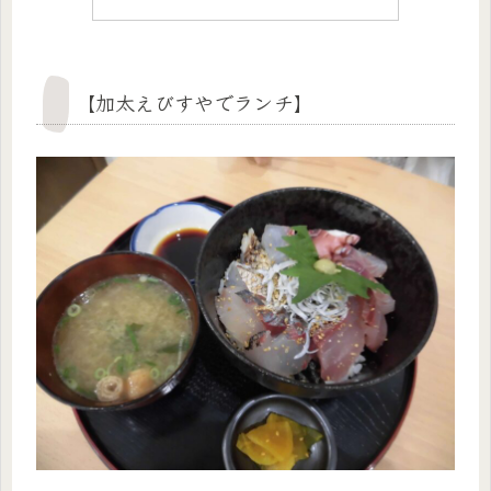
【加太えびすやでランチ】