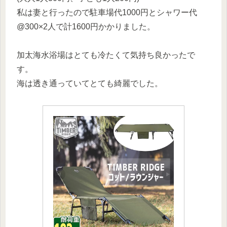
私は妻と行ったので駐車場代1000円とシャワー代
@300×2人で計1600円かかりました。
加太海水浴場はとても冷たくて気持ち良かったで
す。
海は透き通っていてとても綺麗でした。