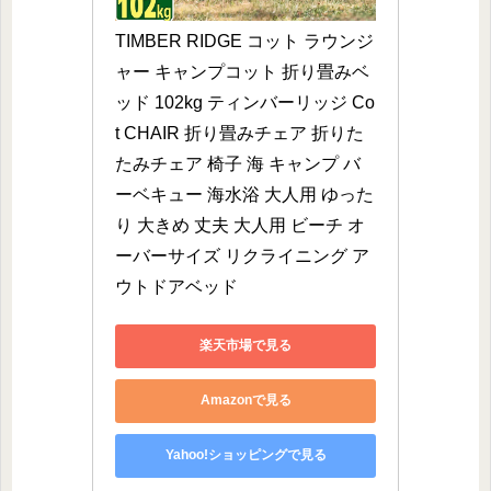
TIMBER RIDGE コット ラウンジ
ャー キャンプコット 折り畳みベ
ッド 102kg ティンバーリッジ Co
t CHAIR 折り畳みチェア 折りた
たみチェア 椅子 海 キャンプ バ
ーベキュー 海水浴 大人用 ゆった
り 大きめ 丈夫 大人用 ビーチ オ
ーバーサイズ リクライニング ア
ウトドアベッド
楽天市場で見る
Amazonで見る
Yahoo!ショッピングで見る