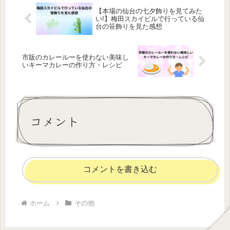
【本場の仙台の七夕飾りを見てみた
い!】梅田スカイビルで行っている仙
台の笹飾りを見た感想
市販のカレールーを使わない美味し
いキーマカレーの作り方・レシピ
コメント
コメントを書き込む
ホーム
その他