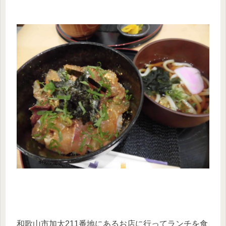
和歌山市加太211番地にあるお店に行ってランチを食