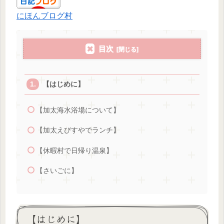
にほんブログ村
目次
【はじめに】
【加太海水浴場について】
【加太えびすやでランチ】
【休暇村で日帰り温泉】
【さいごに】
【はじめに】