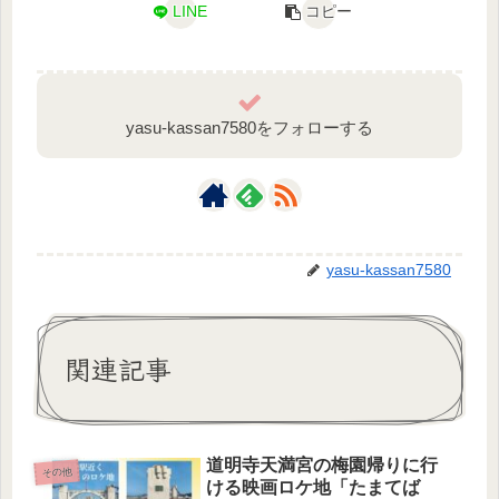
LINE
コピー
yasu-kassan7580をフォローする
yasu-kassan7580
関連記事
道明寺天満宮の梅園帰りに行
その他
ける映画ロケ地「たまてば