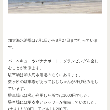
加太海水浴場は7月1日から8月27日まで行っていま
す。
バーベキューやバナナボート、グランピングを楽し
むことが出来ます。
駐車場は加太海水浴場の近くにあります。
数ヶ所の駐車場があっておじちゃんが呼び込みをし
ています。
駐車場代は私が利用した所では1000円でした。
駐車場には更衣室とシャワーが完備していました。
(大人1人300円、子ども1人200円)