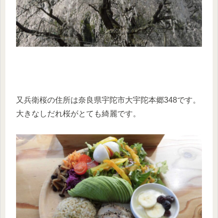
又兵衛桜の住所は奈良県宇陀市大宇陀本郷348です。
大きなしだれ桜がとても綺麗です。