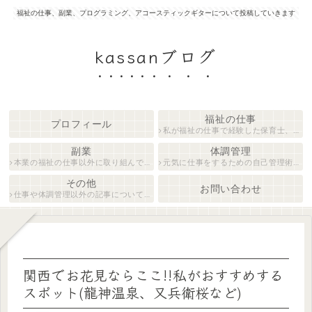
福祉の仕事、副業、プログラミング、アコースティックギターについて投稿していきます
kassanブログ
福祉の仕事
プロフィール
私が福祉の仕事で経験した保育士、障がい者生活支援員について紹介します。
副業
体調管理
本業の福祉の仕事以外に取り組んでいる仕事について紹介します。
元気に仕事をするための自己管理術について説明します。
その他
お問い合わせ
仕事や体調管理以外の記事について執筆しています。
関西でお花見ならここ!!私がおすすめする
スポット(龍神温泉、又兵衛桜など)