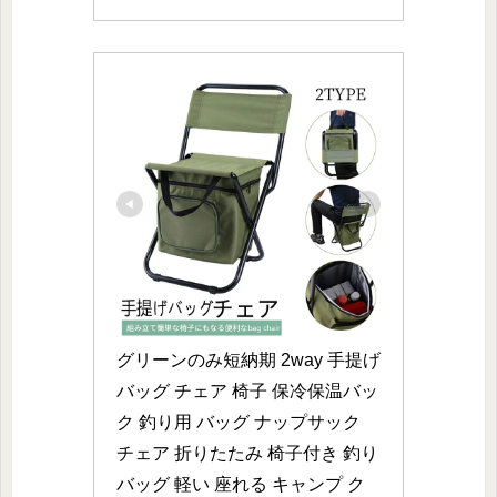
グリーンのみ短納期 2way 手提げ
バッグ チェア 椅子 保冷保温バッ
ク 釣り用 バッグ ナップサック 
チェア 折りたたみ 椅子付き 釣り 
バッグ 軽い 座れる キャンプ ク