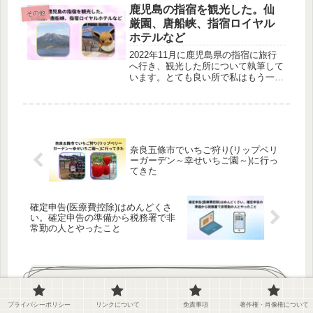
鹿児島の指宿を観光した。仙
その他
厳園、唐船峡、指宿ロイヤル
ホテルなど
2022年11月に鹿児島県の指宿に旅行
へ行き、観光した所について執筆して
います。とても良い所で私はもう一
度、行きたいと思っています。
奈良五條市でいちご狩り(リップベリ
ーガーデン～幸せいちご園～)に行っ
てきた
確定申告(医療費控除)はめんどくさ
い。確定申告の準備から税務署で非
常勤の人とやったこと
コメント
プライバシーポリシー
リンクについて
免責事項
著作権・肖像権について