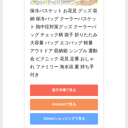
保冷バスケット お花見 グッズ 収
納 保冷バッグ クーラーバスケッ
ト 熱中症対策グッズ クーラーバ
ッグ チェック柄 袋子 折りたたみ 
大容量 バッグ エコバッグ 軽量 
アウトドア 収納箱 シンプル 運動
会 ピクニック 花見 定番 おしゃ
れ ファミリー 海水浴 夏 持ち手
付き
楽天市場で見る
Amazonで見る
Yahoo!ショッピングで見る