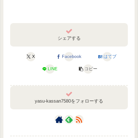
シェアする
X
Facebook
はてブ
LINE
コピー
yasu-kassan7580をフォローする