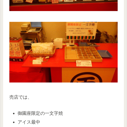
売店では、
御園座限定の一文字焼
アイス最中