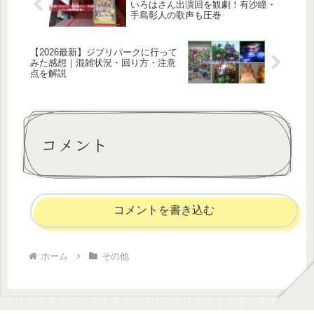
いろはさん出演回を観劇！有沙瞳・
手島彰人の歌声も圧巻
【2026最新】ジブリパークに行って
みた感想｜混雑状況・回り方・注意
点を解説
コメント
コメントを書き込む
ホーム
その他