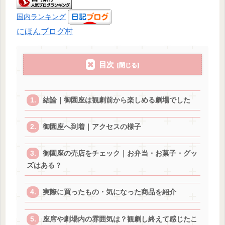
国内ランキング
にほんブログ村
目次
結論｜御園座は観劇前から楽しめる劇場でした
御園座へ到着｜アクセスの様子
御園座の売店をチェック｜お弁当・お菓子・グッ
ズはある？
実際に買ったもの・気になった商品を紹介
座席や劇場内の雰囲気は？観劇し終えて感じたこ