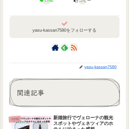
LINE
コピー
yasu-kassan7580をフォローする
yasu-kassan7580
関連記事
新婚旅行でヴェローナの観光
その他
スポットやヴェネツィアのホ