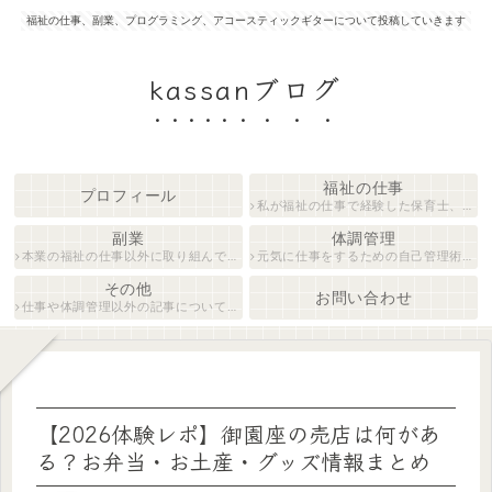
福祉の仕事、副業、プログラミング、アコースティックギターについて投稿していきます
kassanブログ
福祉の仕事
プロフィール
私が福祉の仕事で経験した保育士、障がい者生活支援員について紹介します。
副業
体調管理
本業の福祉の仕事以外に取り組んでいる仕事について紹介します。
元気に仕事をするための自己管理術について説明します。
その他
お問い合わせ
仕事や体調管理以外の記事について執筆しています。
【2026体験レポ】御園座の売店は何があ
る？お弁当・お土産・グッズ情報まとめ