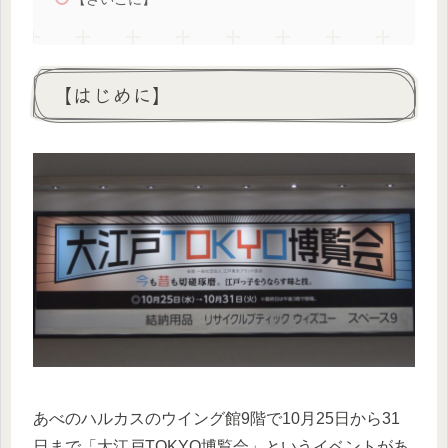
【はじめに】
あべのハルカスのウイング館9階で10月25日から31
日まで「大江戸TOKYO博覧会」というイベントがあ