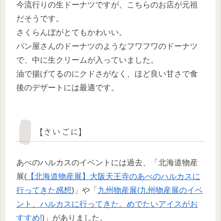
今流行りの生ドーナツですが、こちらのお店が元祖
だそうです。
さくらんぼがとてもかわいい。
パン屋さんのドーナツのようなフワフワのドーナツ
で、中に生クリームが入っていました。
油で揚げてるのにクドさがなく、ほど良い甘さで食
後のデザートには最適です。
【さいごに】
あべのハルカスのイベントには過去、「北海道物産
展(
【北海道物産展】大阪天王寺のあべのハルカスに
行ってきた感想
)」や「
九州物産展(九州物産展のイベ
ント、ハルカスに行ってきた。めでたいアイスがお
すすめ!
)」がありました。