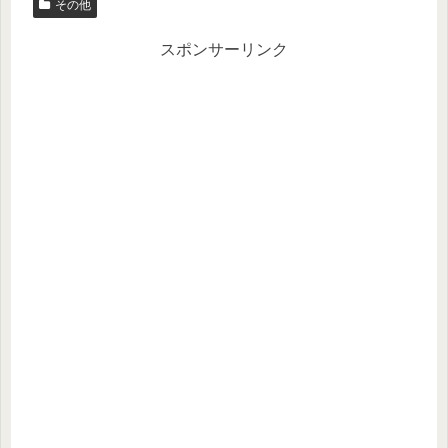
その他
er
n
a
スポンサーリンク