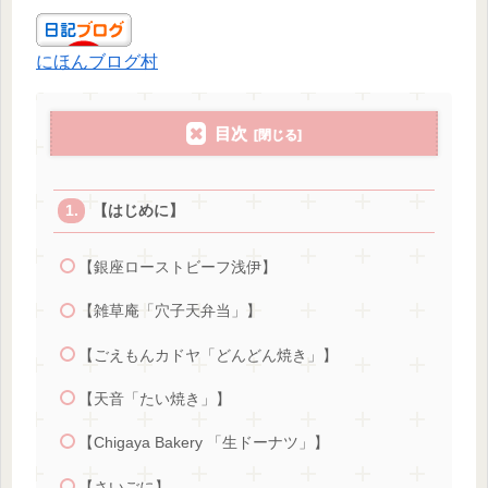
にほんブログ村
目次
【はじめに】
【銀座ローストビーフ浅伊】
【雑草庵「穴子天弁当」】
【ごえもんカドヤ「どんどん焼き」】
【天音「たい焼き」】
【Chigaya Bakery 「生ドーナツ」】
【さいごに】