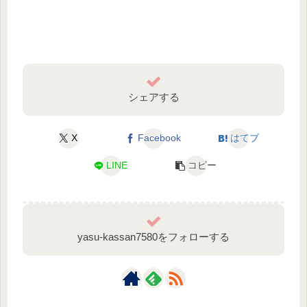
シェアする
X
Facebook
はてブ
LINE
コピー
yasu-kassan7580をフォローする