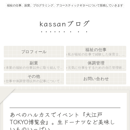
福祉の仕事、副業、プログラミング、アコースティックギターについて投稿していきます
kassanブログ
福祉の仕事
プロフィール
私が福祉の仕事で経験した保育士、障がい者生活支援員について紹介します。
副業
体調管理
本業の福祉の仕事以外に取り組んでいる仕事について紹介します。
元気に仕事をするための自己管理術について説明します。
その他
お問い合わせ
仕事や体調管理以外の記事について執筆しています。
あべのハルカスでイベント『大江戸
TOKYO博覧会』。生ドーナツなど美味し
いものいっぱい