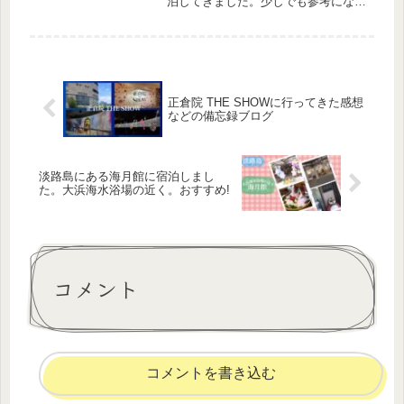
泊してきました。少しでも参考になれ
ば幸いです。
正倉院 THE SHOWに行ってきた感想
などの備忘録ブログ
淡路島にある海月館に宿泊しまし
た。大浜海水浴場の近く。おすすめ!
コメント
コメントを書き込む