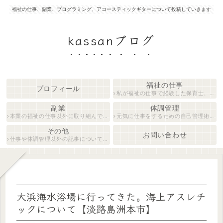
福祉の仕事、副業、プログラミング、アコースティックギターについて投稿していきます
kassanブログ
福祉の仕事
プロフィール
私が福祉の仕事で経験した保育士、障がい者生活支援員について紹介します。
副業
体調管理
本業の福祉の仕事以外に取り組んでいる仕事について紹介します。
元気に仕事をするための自己管理術について説明します。
その他
お問い合わせ
仕事や体調管理以外の記事について執筆しています。
大浜海水浴場に行ってきた。海上アスレチ
ックについて【淡路島洲本市】