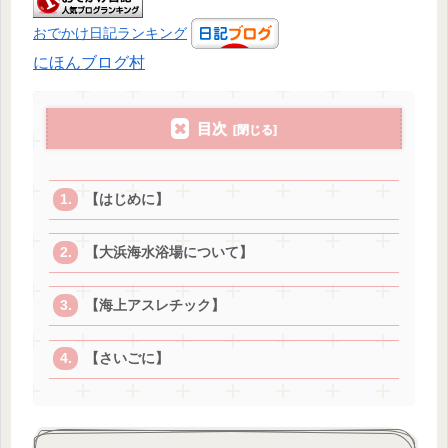
おでかけ日記ランキング
にほんブログ村
目次
【はじめに】
【大浜海水浴場について】
【海上アスレチック】
【さいごに】