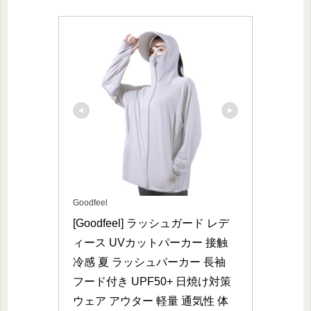
Goodfeel
[Goodfeel] ラッシュガード レデ
ィース UVカットパーカー 接触
冷感 夏 ラッシュパーカー 長袖 
フード付き UPF50+ 日焼け対策
ウェア アウター 軽量 通気性 体