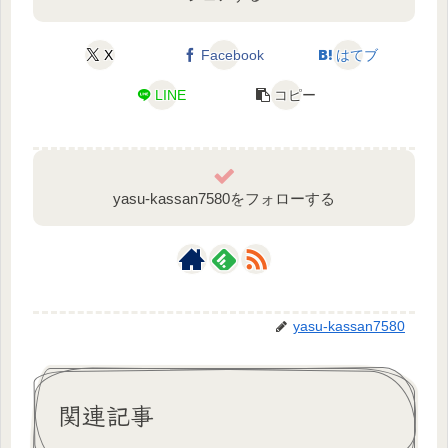
X
Facebook
はてブ
LINE
コピー
yasu-kassan7580をフォローする
yasu-kassan7580
関連記事