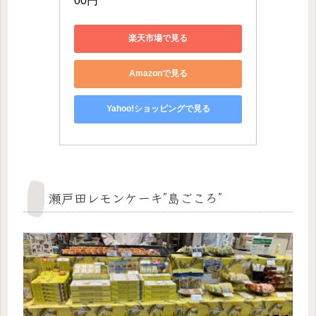
00円
楽天市場で見る
Amazonで見る
Yahoo!ショッピングで見る
瀬戸田レモンケーキ”島ごころ”