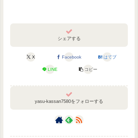
シェアする
X
Facebook
はてブ
LINE
コピー
yasu-kassan7580をフォローする