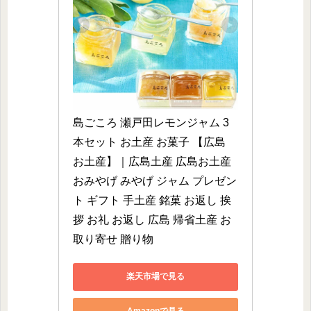
島ごころ 瀬戸田レモンジャム 3
本セット お土産 お菓子 【広島 
お土産】｜広島土産 広島お土産 
おみやげ みやげ ジャム プレゼン
ト ギフト 手土産 銘菓 お返し 挨
拶 お礼 お返し 広島 帰省土産 お
取り寄せ 贈り物
楽天市場で見る