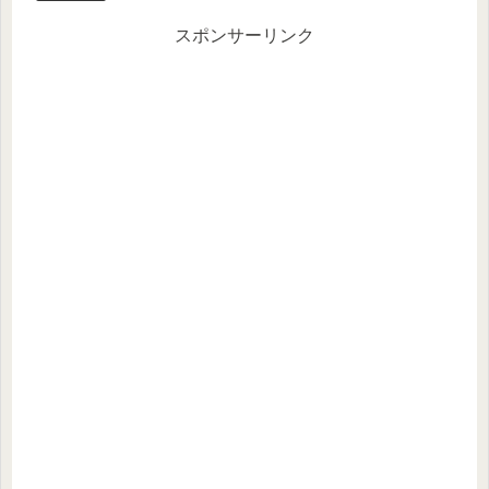
er
n
a
スポンサーリンク