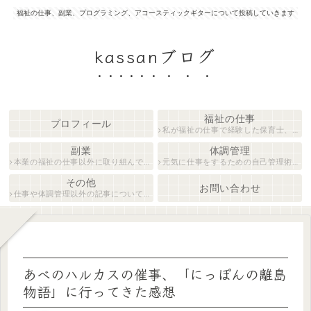
福祉の仕事、副業、プログラミング、アコースティックギターについて投稿していきます
kassanブログ
福祉の仕事
プロフィール
私が福祉の仕事で経験した保育士、障がい者生活支援員について紹介します。
副業
体調管理
本業の福祉の仕事以外に取り組んでいる仕事について紹介します。
元気に仕事をするための自己管理術について説明します。
その他
お問い合わせ
仕事や体調管理以外の記事について執筆しています。
あべのハルカスの催事、「にっぽんの離島
物語」に行ってきた感想