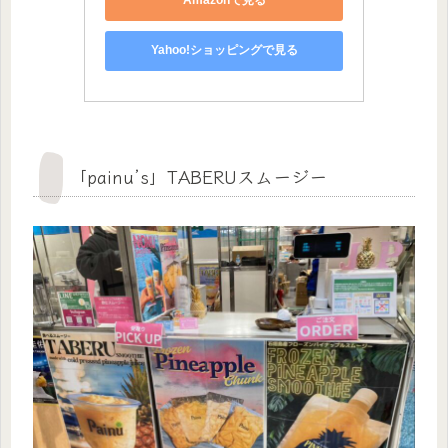
Amazonで見る
Yahoo!ショッピングで見る
「painu’s」TABERUスムージー