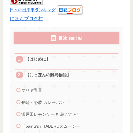
日々の出来事ランキング
にほんブログ村
目次
【はじめに】
【にっぽんの離島物語】
マリヤ乳業
長崎・壱岐 カレーパン
瀬戸田レモンケーキ”島ごころ”
「painu’s」TABERUスムージー