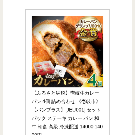
【ふるさと納税】壱岐牛カレー
パン 4個 詰め合わせ 《壱岐市》
【パンプラス】[JEU001] セット 
パック ステーキ カレー パン 和
牛 朝食 高級 冷凍配送 14000 140