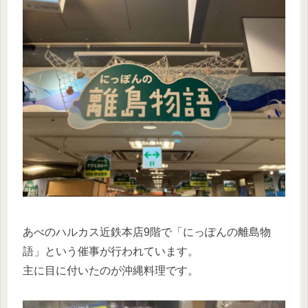
あべのハルカス近鉄本店9階で「にっぽんの離島物
語」という催事が行われています。
主に目に付いたのが沖縄料理です。