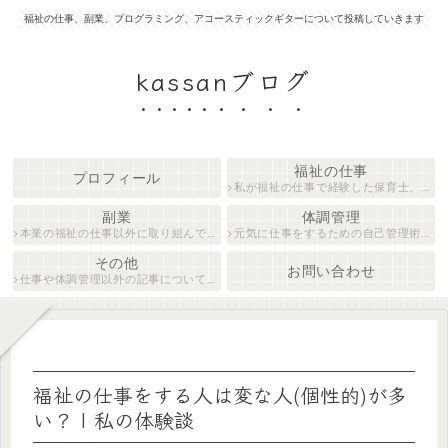
福祉の仕事、副業、プログラミング、アコースティックギターについて投稿していきます
kassanブログ
福祉の仕事
プロフィール
私が福祉の仕事で経験した保育士、障がい者生活支援員について紹介します。
副業
体調管理
本業の福祉の仕事以外に取り組んでいる仕事について紹介します。
元気に仕事をするための自己管理術について説明します。
その他
お問い合わせ
仕事や体調管理以外の記事について執筆しています。
福祉の仕事をする人は変な人(個性的)が多
い？ | 私の体験談