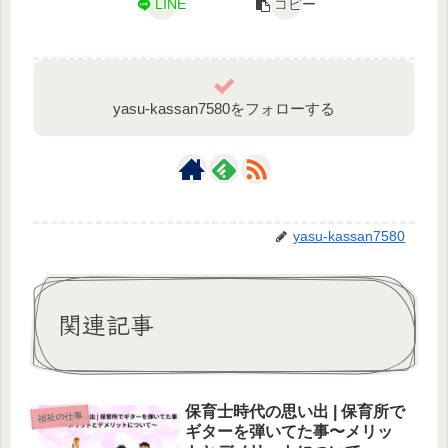
LINE
コピー
yasu-kassan7580をフォローする
yasu-kassan7580
関連記事
保育士時代の思い出 | 保育所で
福祉の仕事
ギターを弾いてた事〜メリッ