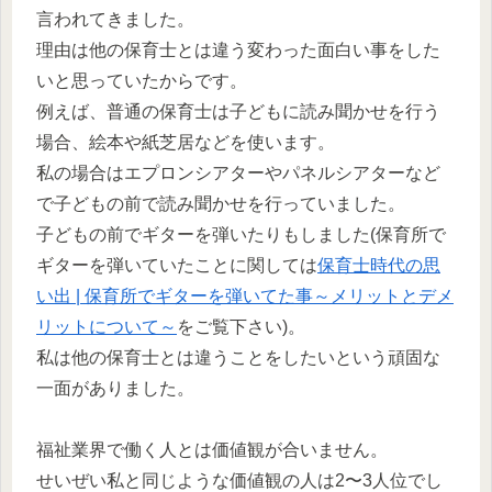
言われてきました。
理由は他の保育士とは違う変わった面白い事をした
いと思っていたからです。
例えば、普通の保育士は子どもに読み聞かせを行う
場合、絵本や紙芝居などを使います。
私の場合はエプロンシアターやパネルシアターなど
で子どもの前で読み聞かせを行っていました。
子どもの前でギターを弾いたりもしました(保育所で
ギターを弾いていたことに関しては
保育士時代の思
い出 | 保育所でギターを弾いてた事～メリットとデメ
リットについて～
をご覧下さい)。
私は他の保育士とは違うことをしたいという頑固な
一面がありました。
福祉業界で働く人とは価値観が合いません。
せいぜい私と同じような価値観の人は2〜3人位でし