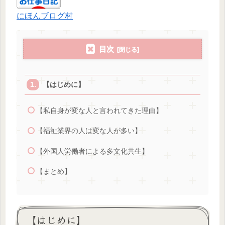
にほんブログ村
目次
【はじめに】
【私自身が変な人と言われてきた理由】
【福祉業界の人は変な人が多い】
【外国人労働者による多文化共生】
【まとめ】
【はじめに】