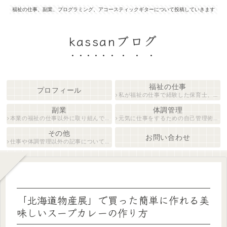
福祉の仕事、副業、プログラミング、アコースティックギターについて投稿していきます
kassanブログ
福祉の仕事
プロフィール
私が福祉の仕事で経験した保育士、障がい者生活支援員について紹介します。
副業
体調管理
本業の福祉の仕事以外に取り組んでいる仕事について紹介します。
元気に仕事をするための自己管理術について説明します。
その他
お問い合わせ
仕事や体調管理以外の記事について執筆しています。
「北海道物産展」で買った簡単に作れる美
味しいスープカレーの作り方