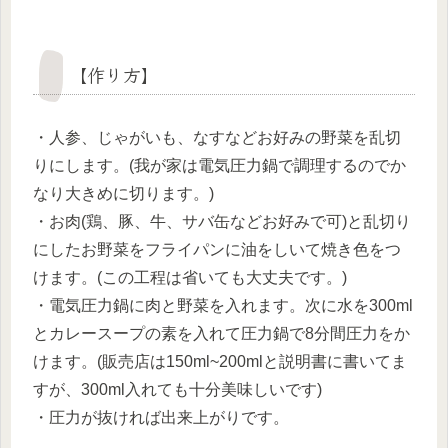
【作り方】
・人参、じゃがいも、なすなどお好みの野菜を乱切
りにします。(我が家は電気圧力鍋で調理するのでか
なり大きめに切ります。)
・お肉(鶏、豚、牛、サバ缶などお好みで可)と乱切り
にしたお野菜をフライパンに油をしいて焼き色をつ
けます。(この工程は省いても大丈夫です。)
・電気圧力鍋に肉と野菜を入れます。次に水を300ml
とカレースープの素を入れて圧力鍋で8分間圧力をか
けます。(販売店は150ml~200mlと説明書に書いてま
すが、300ml入れても十分美味しいです)
・圧力が抜ければ出来上がりです。