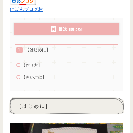
にほんブログ村
目次
【はじめに】
【作り方】
【さいごに】
【はじめに】