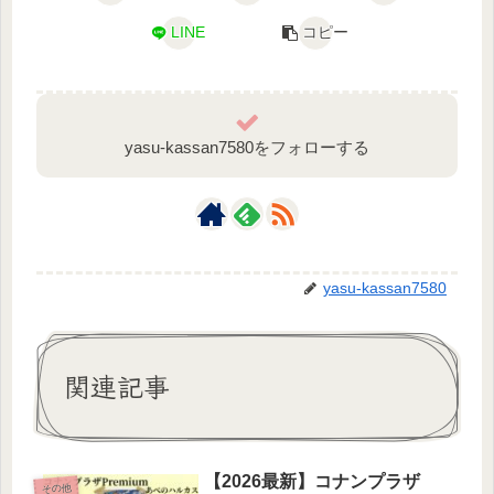
LINE
コピー
yasu-kassan7580をフォローする
yasu-kassan7580
関連記事
【2026最新】コナンプラザ
その他